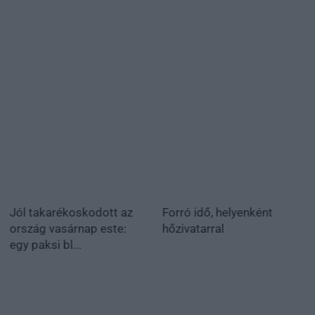
Jól takarékoskodott az
Forró idő, helyenként
ország vasárnap este:
hőzivatarral
egy paksi bl...