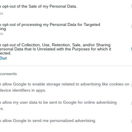
o opt-out of the Sale of my Personal Data.
In
to opt-out of processing my Personal Data for Targeted
ing.
In
o opt-out of Collection, Use, Retention, Sale, and/or Sharing
ersonal Data that Is Unrelated with the Purposes for which it
lected.
Out
consents
o allow Google to enable storage related to advertising like cookies on
evice identifiers in apps.
o allow my user data to be sent to Google for online advertising
s.
to allow Google to send me personalized advertising.