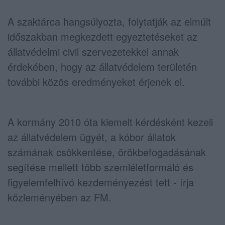
A szaktárca hangsúlyozta, folytatják az elmúlt
időszakban megkezdett egyeztetéseket az
állatvédelmi civil szervezetekkel annak
érdekében, hogy az állatvédelem területén
további közös eredményeket érjenek el.
A kormány 2010 óta kiemelt kérdésként kezeli
az állatvédelem ügyét, a kóbor állatok
számának csökkentése, örökbefogadásának
segítése mellett több szemléletformáló és
figyelemfelhívó kezdeményezést tett - írja
közleményében az FM.