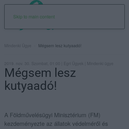
Skip to main content
Mindenki Ügye
Mégsem lesz kutyaadó!
2019. nov. 30. Szombat, 01:00 | Egri Ügyek | Mindenki ügye
Mégsem lesz
kutyaadó!
A Földművelésügyi Minisztérium (FM)
kezdeményezte az állatok védelméről és