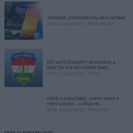
ZÁPOROK, ZIVATAROK KIALAKULHATNAK
2026. augusztus 07
|
Mindenki ügye
KÉT AUTÓ ÜTKÖZÖTT BOGÁCSON, A
MENTŐK IS A HELYSZÍNRE ÉRKE...
2026. augusztus 06
|
Riasztó
HÍREK A GARÁZSBÓL: CHERY TIGGO 9
PHEV LUXURY – A KÍNAI PR...
2026. augusztus 06
|
Barta Autó
FRISS 10 MINDENKI ÜGYE