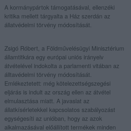
A kormánypártok támogatásával, ellenzéki
kritika mellett tárgyalta a Ház szerdán az
állatvédelmi törvény módosítását.
Zsigó Róbert, a Földművelésügyi Minisztérium
államtitkára egy európai uniós irányelv
átvételével indokolta a parlamenti vitában az
álltavédelmi törvény módosítását.
Emlékeztetett: még kötelezettségszegési
eljárás is indult az ország ellen az átvétel
elmulasztása miatt. A javaslat az
állatkísérletekkel kapcsolatos szabályozást
egységesíti az unióban, hogy az azok
alkalmazásával előállított termékek minden