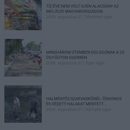
TÍZ ÉVE NEM VOLT ILYEN ALACSONY AZ
INFLÁCIÓ MAGYARORSZÁGON
2026. augusztus 07
|
Mindenki ügye
MINDHÁROM ÜTEMBEN DOLGOZNAK A 25-
ÖS FŐÚTON EGERBEN
2026. augusztus 07
|
Eger ügye
HALMENTÉS SZARVASKŐNÉL: ŐSHONOS
ÉS VÉDETT HALAKAT MENTETT...
2026. augusztus 07
|
Környék ügye