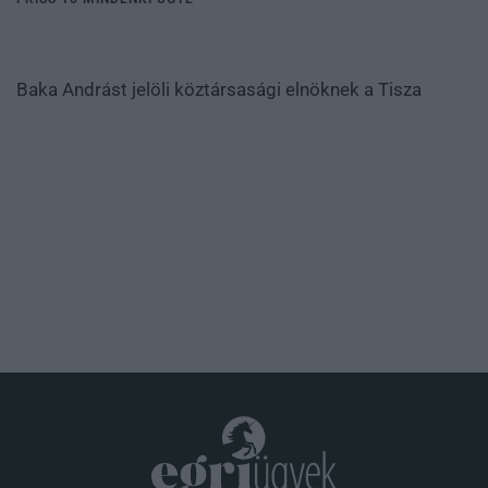
Baka Andrást jelöli köztársasági elnöknek a Tisza