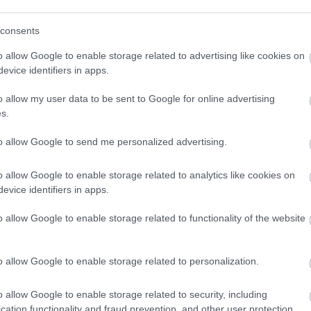
consents
o allow Google to enable storage related to advertising like cookies on
evice identifiers in apps.
en bennünket az EGRI ÜGYEK Google Hírek oldalán!
o allow my user data to be sent to Google for online advertising
s.
to allow Google to send me personalized advertising.
o allow Google to enable storage related to analytics like cookies on
evice identifiers in apps.
o allow Google to enable storage related to functionality of the website
o allow Google to enable storage related to personalization.
o allow Google to enable storage related to security, including
cation functionality and fraud prevention, and other user protection.