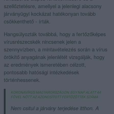
szellőztetésre, amellyel a jelenlegi alacsony
járványügyi kockázat hatékonyan tovább
csökkenthető - írták.
Hangsúlyozták továbbá, hogy a fertőzőképes
vírusrészecskék nincsenek jelen a
szennyvízben, a mintavételezés során a vírus
örökítő anyagának jelenlétét vizsgálják, hogy
az eredmények ismeretében célzott,
pontosabb hatósági intézkedések
történhessenek.
KORONAVÍRUS MAGYARORSZÁGON: EGY NAP ALATT 44
FŐVEL NŐTT AZ AZONOSÍTOTT FERTŐZÖTTEK SZÁMA
Nem csitul a járvány terjedése itthon. A