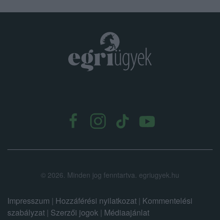
.
©
2026.
Minden jog fenntartva. egriugyek.hu
Impresszum
|
Hozzáférési nyilatkozat
|
Kommentelési
szabályzat
|
Szerzői jogok
|
Médiaajánlat