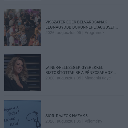
VISSZATÉR EGER BELVÁROSÁNAK
LEGNAGYOBB BORÜNNEPE: AUGUSZT...
2026. augusztus 05
|
Programok
„A NER-FELESÉGEK GYEREKKEL
BIZTOSÍTOTTÁK BE A PÉNZCSAPHOZ...
2026. augusztus 05
|
Mindenki ügye
SIOR: RAJZOK HAZA 98.
2026. augusztus 05
|
Vélemény