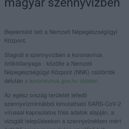
magyar szennyvízben
Bejelentést tett a Nemzeti Népegészségügyi
Központ.
Stagnál a szennyvízben a koronavírus
örökítőanyaga - közölte a Nemzeti
Népegészségügyi Központ (NNK) csütörtök
délután
a koronavirus.gov.hu oldalon.
Az egész ország területét lefedő
szennyvízmintákból kimutatható SARS-CoV-2
vírussal kapcsolatos friss adatok alapján, a
vizsgált településeken a szennyvizekben mért