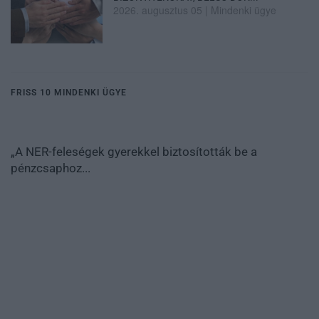
2026. augusztus 05
|
Mindenki ügye
FRISS 10 MINDENKI ÜGYE
„A NER-feleségek gyerekkel biztosították be a
pénzcsaphoz...