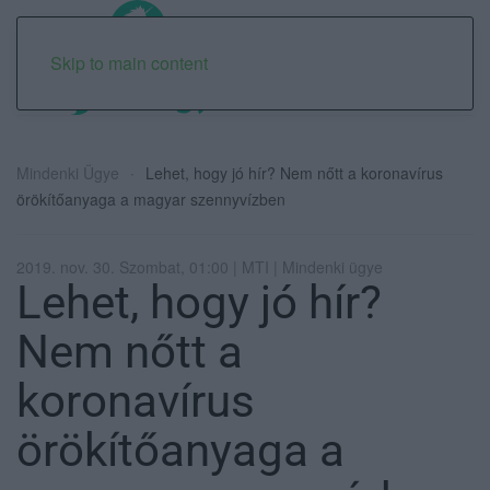
Skip to main content
Mindenki Ügye
Lehet, hogy jó hír? Nem nőtt a koronavírus
örökítőanyaga a magyar szennyvízben
2019. nov. 30. Szombat, 01:00 | MTI | Mindenki ügye
Lehet, hogy jó hír?
Nem nőtt a
koronavírus
örökítőanyaga a