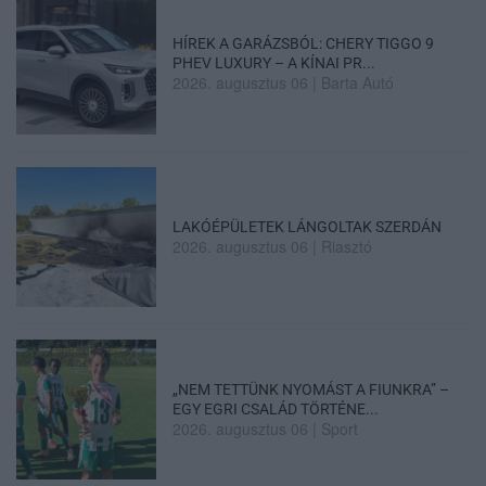
HÍREK A GARÁZSBÓL: CHERY TIGGO 9
PHEV LUXURY – A KÍNAI PR...
2026. augusztus 06
|
Barta Autó
LAKÓÉPÜLETEK LÁNGOLTAK SZERDÁN
2026. augusztus 06
|
Riasztó
„NEM TETTÜNK NYOMÁST A FIUNKRA” –
EGY EGRI CSALÁD TÖRTÉNE...
2026. augusztus 06
|
Sport