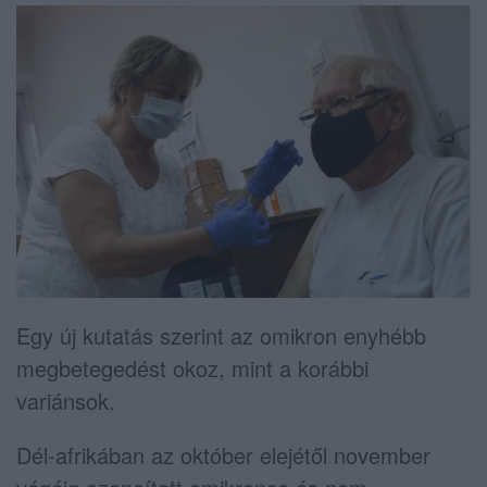
Egy új kutatás szerint az omikron enyhébb
megbetegedést okoz, mint a korábbi
variánsok.
Dél-afrikában az október elejétől november