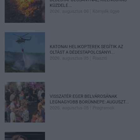
KÜZDELE...
2026. augusztus 06
|
Környék ügye
KATONAI HELIKOPTEREK SEGÍTIK AZ
OLTÁST A DÉDESTAPOLCSÁNYI...
2026. augusztus 05
|
Riasztó
VISSZATÉR EGER BELVÁROSÁNAK
LEGNAGYOBB BORÜNNEPE: AUGUSZT...
2026. augusztus 05
|
Programok