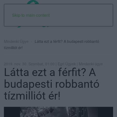
Skip to main content
Mindenki Ügye
Látta ezt a férfit? A budapesti robbantó
tízmilliót ér!
2019. nov. 30. Szombat, 01:00 | Egri Ügyek | Mindenki ügye
Látta ezt a férfit? A
budapesti robbantó
tízmilliót ér!