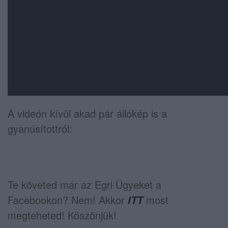
A videón kívül akad pár állókép is a
gyanúsítottról:
Te követed már az Egri Ügyeket a
Facebookon? Nem! Akkor
most
ITT
megteheted! Köszönjük!