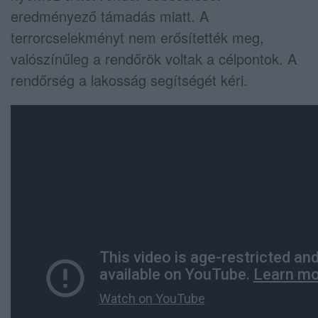
eredményező támadás miatt. A
terrorcselekményt nem erősítették meg,
valószínűleg a rendőrök voltak a célpontok. A
rendőrség a lakosság segítségét kéri.