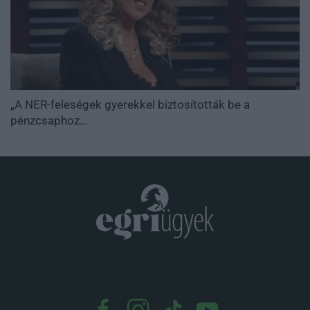
„A NER-feleségek gyerekkel biztosították be a
pénzcsaphoz...
.