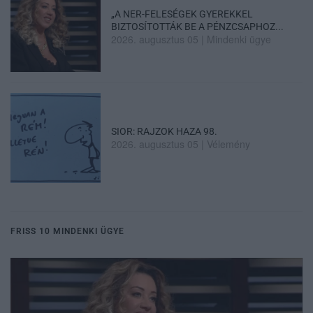
„A NER-FELESÉGEK GYEREKKEL
BIZTOSÍTOTTÁK BE A PÉNZCSAPHOZ...
2026. augusztus 05
|
Mindenki ügye
SIOR: RAJZOK HAZA 98.
2026. augusztus 05
|
Vélemény
FRISS 10 MINDENKI ÜGYE