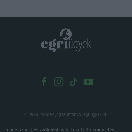
.
©
2026.
Minden jog fenntartva. egriugyek.hu
Impresszum
|
Hozzáférési nyilatkozat
|
Kommentelési