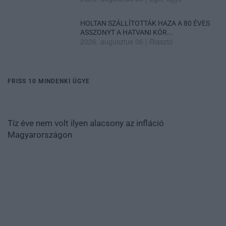
HOLTAN SZÁLLÍTOTTÁK HAZA A 80 ÉVES
ASSZONYT A HATVANI KÓR...
2026. augusztus 06
|
Riasztó
FRISS 10 MINDENKI ÜGYE
Tíz éve nem volt ilyen alacsony az infláció
Magyarországon