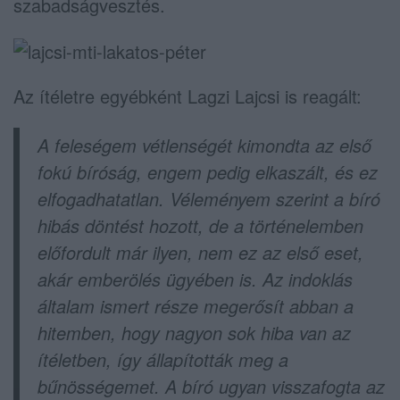
szabadságvesztés.
Az ítéletre egyébként Lagzi Lajcsi is reagált:
A feleségem vétlenségét kimondta az első
fokú bíróság, engem pedig elkaszált, és ez
elfogadhatatlan. Véleményem szerint a bíró
hibás döntést hozott, de a történelemben
előfordult már ilyen, nem ez az első eset,
akár emberölés ügyében is. Az indoklás
általam ismert része megerősít abban a
hitemben, hogy nagyon sok hiba van az
ítéletben, így állapították meg a
bűnösségemet. A bíró ugyan visszafogta az