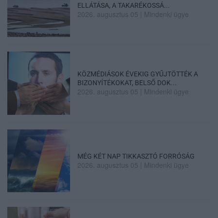
ELLÁTÁSA, A TAKARÉKOSSÁ...
2026. augusztus 05
|
Mindenki ügye
KÖZMÉDIÁSOK ÉVEKIG GYŰJTÖTTÉK A
BIZONYÍTÉKOKAT, BELSŐ DOK...
2026. augusztus 05
|
Mindenki ügye
MÉG KÉT NAP TIKKASZTÓ FORRÓSÁG
2026. augusztus 05
|
Mindenki ügye