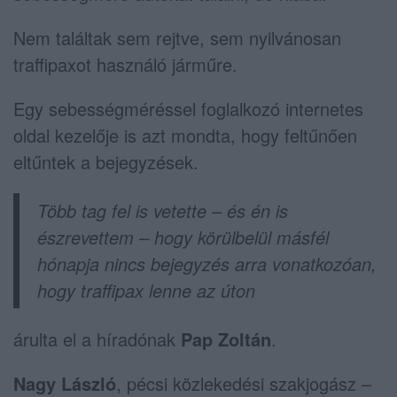
Nem találtak sem rejtve, sem nyilvánosan
traffipaxot használó járműre.
Egy sebességméréssel foglalkozó internetes
oldal kezelője is azt mondta, hogy feltűnően
eltűntek a bejegyzések.
Több tag fel is vetette – és én is
észrevettem – hogy körülbelül másfél
hónapja nincs bejegyzés arra vonatkozóan,
hogy traffipax lenne az úton
árulta el a híradónak
Pap Zoltán
.
Nagy László
, pécsi közlekedési szakjogász –