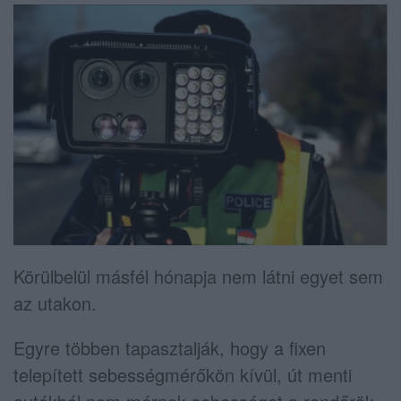
Körülbelül másfél hónapja nem látni egyet sem
az utakon.
Egyre többen tapasztalják, hogy a fixen
telepített sebességmérőkön kívül, út menti