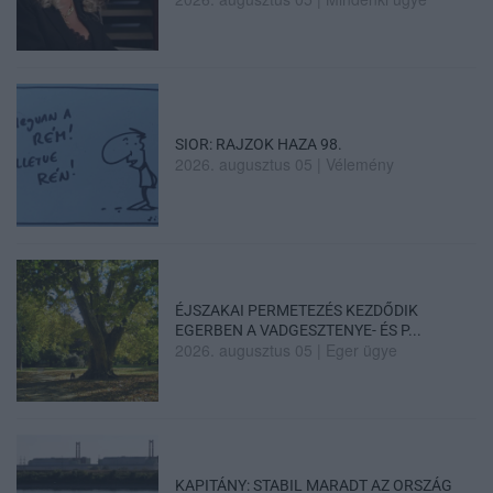
SIOR: RAJZOK HAZA 98.
2026. augusztus 05
|
Vélemény
ÉJSZAKAI PERMETEZÉS KEZDŐDIK
EGERBEN A VADGESZTENYE- ÉS P...
2026. augusztus 05
|
Eger ügye
KAPITÁNY: STABIL MARADT AZ ORSZÁG