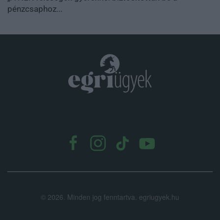
pénzcsaphoz...
.
©
2026.
Minden jog fenntartva. egriugyek.hu