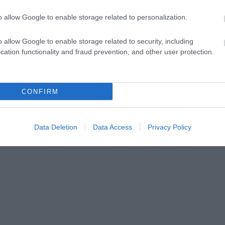
o allow Google to enable storage related to personalization.
o allow Google to enable storage related to security, including
cation functionality and fraud prevention, and other user protection.
CONFIRM
Data Deletion
Data Access
Privacy Policy