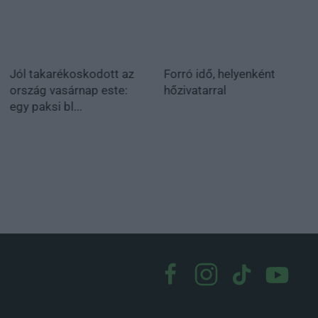
Jól takarékoskodott az
Forró idő, helyenként
ország vasárnap este:
hőzivatarral
egy paksi bl...