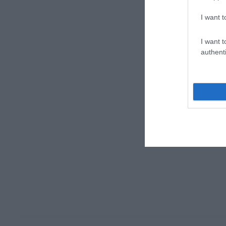
I want t
I want t
authenti