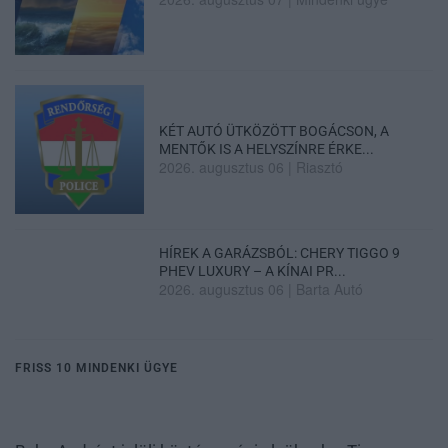
KÉT AUTÓ ÜTKÖZÖTT BOGÁCSON, A
MENTŐK IS A HELYSZÍNRE ÉRKE...
2026. augusztus 06
|
Riasztó
HÍREK A GARÁZSBÓL: CHERY TIGGO 9
PHEV LUXURY – A KÍNAI PR...
2026. augusztus 06
|
Barta Autó
FRISS 10 MINDENKI ÜGYE