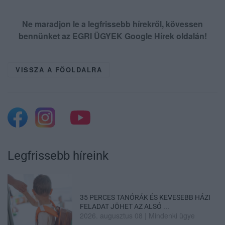
Ne maradjon le a legfrissebb hírekről, kövessen
bennünket az EGRI ÜGYEK Google Hírek oldalán!
VISSZA A FŐOLDALRA
Legfrissebb híreink
35 PERCES TANÓRÁK ÉS KEVESEBB HÁZI
FELADAT JÖHET AZ ALSÓ ...
2026. augusztus 08
|
Mindenki ügye