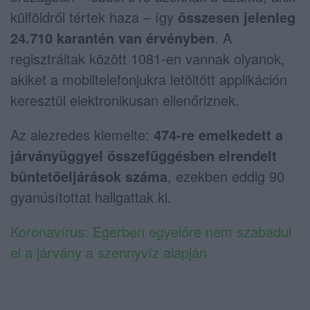
külföldről tértek haza – így
összesen jelenleg
24.710 karantén van érvényben
. A
regisztráltak között 1081-en vannak olyanok,
akiket a mobiltelefonjukra letöltött applikáción
keresztül elektronikusan ellenőriznek.
Az alezredes kiemelte:
474-re emelkedett a
járványüggyel összefüggésben elrendelt
büntetőeljárások száma
, ezekben eddig 90
gyanúsítottat hallgattak ki.
Koronavírus: Egerben egyelőre nem szabadul
el a járvány a szennyvíz alapján