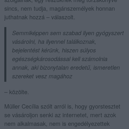
sincs, nem tudja, magánszemélyek honnan
juthatnak hozzá – válaszolt.
Semmiképpen sem szabad ilyen gyógyszert
vásárolni, ha ilyennel találkoznak,
bejelentést kérünk, hiszen súlyos
egészségkárosodással kell számolnia
annak, aki bizonytalan eredetű, ismeretlen
szereket vesz magához
– közölte.
Müller Cecília szólt arról is, hogy gyorstesztet
se vásároljon senki az internetet, mert azok
nem alkalmasak, nem is engedélyezettek