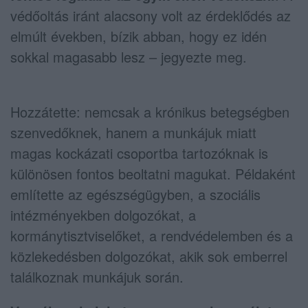
védőoltás iránt alacsony volt az érdeklődés az
elmúlt években, bízik abban, hogy ez idén
sokkal magasabb lesz – jegyezte meg.
Hozzátette: nemcsak a krónikus betegségben
szenvedőknek, hanem a munkájuk miatt
magas kockázati csoportba tartozóknak is
különösen fontos beoltatni magukat. Példaként
említette az egészségügyben, a szociális
intézményekben dolgozókat, a
kormánytisztviselőket, a rendvédelemben és a
közlekedésben dolgozókat, akik sok emberrel
találkoznak munkájuk során.