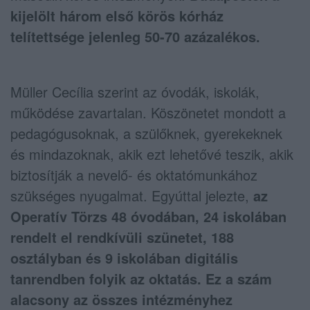
kijelölt három első körös kórház
telítettsége jelenleg 50-70 azázalékos.
Müller Cecília szerint az óvodák, iskolák,
működése zavartalan. Köszönetet mondott a
pedagógusoknak, a szülőknek, gyerekeknek
és mindazoknak, akik ezt lehetővé teszik, akik
biztosítják a nevelő- és oktatómunkához
szükséges nyugalmat. Egyúttal jelezte,
az
Operatív Törzs 48 óvodában, 24 iskolában
rendelt el rendkívüli szünetet, 188
osztályban és 9 iskolában digitális
tanrendben folyik az oktatás. Ez a szám
alacsony az összes intézményhez