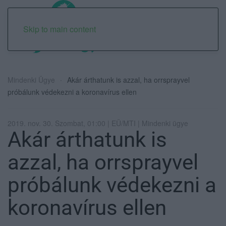
Skip to main content
Mindenki Ügye
Akár árthatunk is azzal, ha orrsprayvel
próbálunk védekezni a koronavírus ellen
2019. nov. 30. Szombat, 01:00 | EÜ/MTI | Mindenki ügye
Akár árthatunk is
azzal, ha orrsprayvel
próbálunk védekezni a
koronavírus ellen