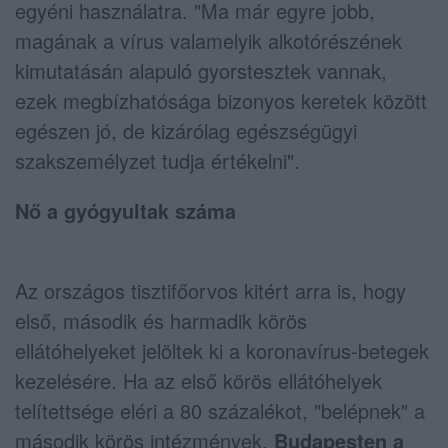
egyéni használatra. "Ma már egyre jobb,
magának a vírus valamelyik alkotórészének
kimutatásán alapuló gyorstesztek vannak,
ezek megbízhatósága bizonyos keretek között
egészen jó, de kizárólag egészségügyi
szakszemélyzet tudja értékelni".
Nő a gyógyultak száma
Az országos tisztifőorvos kitért arra is, hogy
első, második és harmadik körös
ellátóhelyeket jelöltek ki a koronavírus-betegek
kezelésére. Ha az első körös ellátóhelyek
telítettsége eléri a 80 százalékot, "belépnek" a
második körös intézmények.
Budapesten a