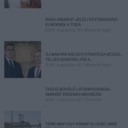
BAKA ANDRÁST JELÖLI KÖZTÁRSASÁGI
ELNÖKNEK A TISZA
2026. augusztus 08
|
Mindenki ügye
ÚJ MAGYAR KÜLÜGYI STRATÉGIA KÉSZÜL,
TELJES SZAKÍTÁS JÖN A...
2026. augusztus 08
|
Mindenki ügye
TATA ELBŰVÖLŐ LÁTVÁNYOSSÁGAI,
AMIKÉRT ÉRDEMES MEGNÉZNI
2026. augusztus 08
|
Promóció
TÖBB MINT EGY HÓNAP IS LEHET, MIRE