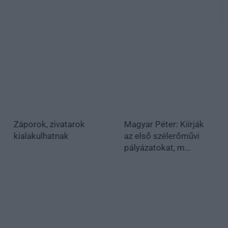
Záporok, zivatarok
Magyar Péter: Kiírják
kialakulhatnak
az első szélerőművi
pályázatokat, m...