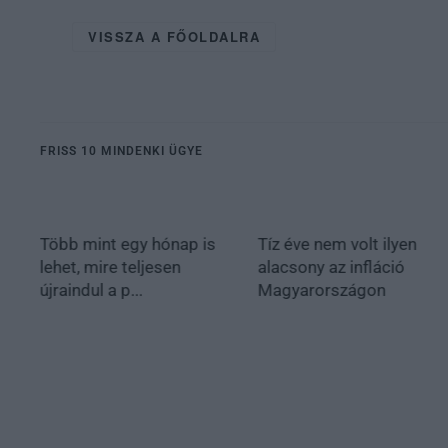
VISSZA A FŐOLDALRA
FRISS 10 MINDENKI ÜGYE
Több mint egy hónap is
Tíz éve nem volt ilyen
lehet, mire teljesen
alacsony az infláció
újraindul a p...
Magyarországon