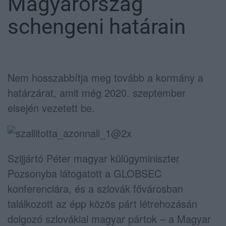
Magyarország
schengeni határain
Nem hosszabbítja meg tovább a kormány a
határzárat, amit még 2020. szeptember
elsején vezetett be.
Szijjártó Péter magyar külügyminiszter
Pozsonyba látogatott a GLOBSEC
konferenciára, és a szlovák fővárosban
találkozott az épp közös párt létrehozásán
dolgozó szlovákiai magyar pártok – a Magyar