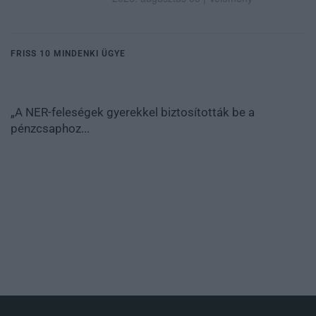
FRISS 10 MINDENKI ÜGYE
„A NER-feleségek gyerekkel biztosították be a
pénzcsaphoz...