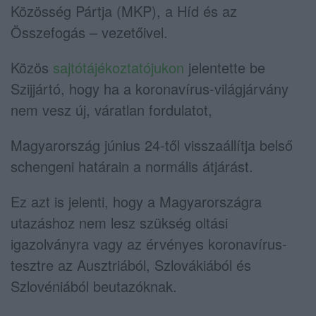
Közösség Pártja (MKP), a Híd és az
Összefogás – vezetőivel.
Közös
sajtótájékoztatójukon
jelentette be
Szijjártó, hogy ha a koronavírus-világjárvány
nem vesz új, váratlan fordulatot,
Magyarország június 24-től visszaállítja belső
schengeni határain a normális átjárást.
Ez azt is jelenti, hogy a Magyarországra
utazáshoz nem lesz szükség oltási
igazolványra vagy az érvényes koronavírus-
tesztre az Ausztriából, Szlovákiából és
Szlovéniából beutazóknak.