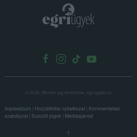
.
©
2026.
Minden jog fenntartva. egriugyek.hu
Impresszum
|
Hozzáférési nyilatkozat
|
Kommentelési
szabályzat
|
Szerzői jogok
|
Médiaajánlat