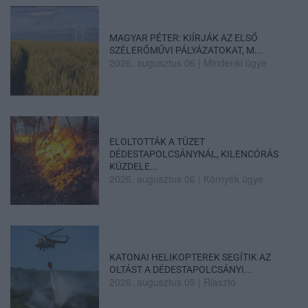
MAGYAR PÉTER: KIÍRJÁK AZ ELSŐ
SZÉLERŐMŰVI PÁLYÁZATOKAT, M...
2026. augusztus 06
|
Mindenki ügye
ELOLTOTTÁK A TÜZET
DÉDESTAPOLCSÁNYNÁL, KILENCÓRÁS
KÜZDELE...
2026. augusztus 06
|
Környék ügye
KATONAI HELIKOPTEREK SEGÍTIK AZ
OLTÁST A DÉDESTAPOLCSÁNYI...
2026. augusztus 05
|
Riasztó