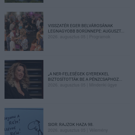
VISSZATÉR EGER BELVÁROSÁNAK
LEGNAGYOBB BORÜNNEPE: AUGUSZT...
2026. augusztus 05
|
Programok
„A NER-FELESÉGEK GYEREKKEL
BIZTOSÍTOTTÁK BE A PÉNZCSAPHOZ...
2026. augusztus 05
|
Mindenki ügye
SIOR: RAJZOK HAZA 98.
2026. augusztus 05
|
Vélemény