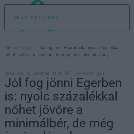
Skip to main content
Mindenki Ügye
Jól fog jönni Egerben is: nyolc százalékkal
nőhet jövőre a minimálbér, de még így is elég alacsony
2019. nov. 30. Szombat, 01:00 | MTI | Mindenki ügye
Jól fog jönni Egerben
is: nyolc százalékkal
nőhet jövőre a
minimálbér, de még