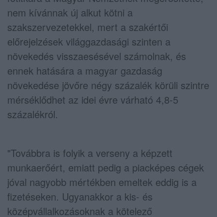
nem kívánnak új alkut kötni a
szakszervezetekkel, mert a szakértői
előrejelzések világgazdasági szinten a
növekedés visszaesésével számolnak, és
ennek hatására a magyar gazdaság
növekedése jövőre négy százalék körüli szintre
mérséklődhet az idei évre várható 4,8-5
százalékról.
"Továbbra is folyik a verseny a képzett
munkaerőért, emiatt pedig a piacképes cégek
jóval nagyobb mértékben emeltek eddig is a
fizetéseken. Ugyanakkor a kis- és
középvállalkozásoknak a kötelező