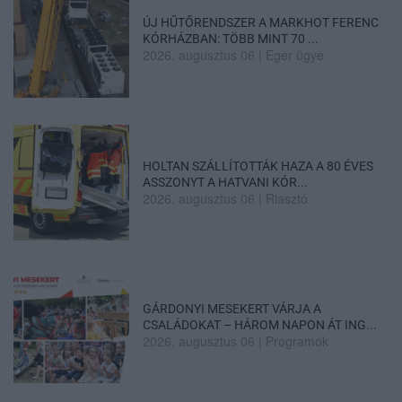
ÚJ HŰTŐRENDSZER A MARKHOT FERENC
KÓRHÁZBAN: TÖBB MINT 70 ...
2026. augusztus 06
|
Eger ügye
HOLTAN SZÁLLÍTOTTÁK HAZA A 80 ÉVES
ASSZONYT A HATVANI KÓR...
2026. augusztus 06
|
Riasztó
GÁRDONYI MESEKERT VÁRJA A
CSALÁDOKAT – HÁROM NAPON ÁT ING...
2026. augusztus 06
|
Programok