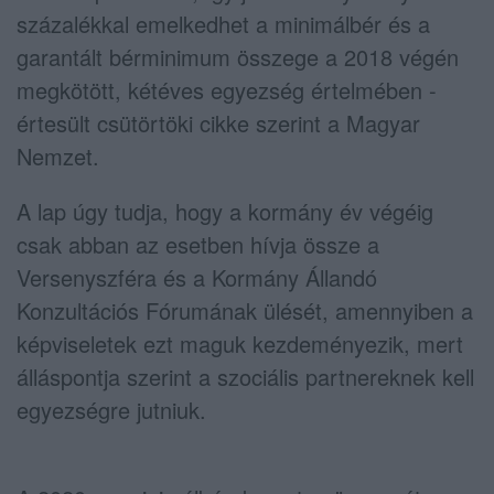
százalékkal emelkedhet a minimálbér és a
garantált bérminimum összege a 2018 végén
megkötött, kétéves egyezség értelmében -
értesült csütörtöki cikke szerint a Magyar
Nemzet.
A lap úgy tudja, hogy a kormány év végéig
csak abban az esetben hívja össze a
Versenyszféra és a Kormány Állandó
Konzultációs Fórumának ülését, amennyiben a
képviseletek ezt maguk kezdeményezik, mert
álláspontja szerint a szociális partnereknek kell
egyezségre jutniuk.