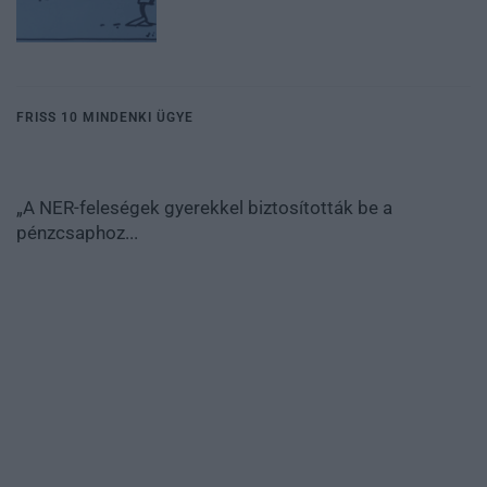
FRISS 10 MINDENKI ÜGYE
„A NER-feleségek gyerekkel biztosították be a
pénzcsaphoz...