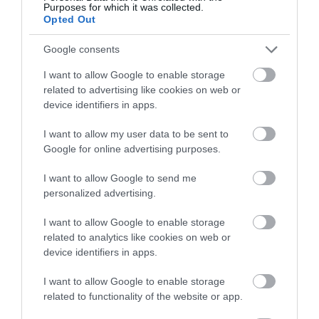
Purposes for which it was collected.
Opted Out
VISSZA A FŐOLDALRA
Google consents
I want to allow Google to enable storage
related to advertising like cookies on web or
device identifiers in apps.
I want to allow my user data to be sent to
Legfrissebb híreink
Google for online advertising purposes.
I want to allow Google to send me
personalized advertising.
KÉT AUTÓ ÜTKÖZÖTT BOGÁCSON, A
MENTŐK IS A HELYSZÍNRE ÉRKE...
I want to allow Google to enable storage
2026. augusztus 06
|
Riasztó
related to analytics like cookies on web or
device identifiers in apps.
I want to allow Google to enable storage
related to functionality of the website or app.
HÍREK A GARÁZSBÓL: CHERY TIGGO 9