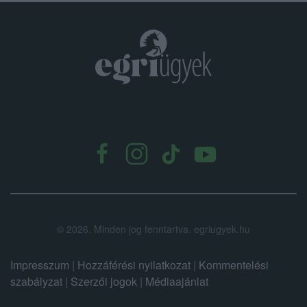
.
©
2026.
Minden jog fenntartva. egriugyek.hu
Impresszum
|
Hozzáférési nyilatkozat
|
Kommentelési
szabályzat
|
Szerzői jogok
|
Médiaajánlat