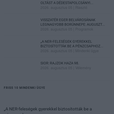
OLTÁST A DÉDESTAPOLCSÁNYI...
2026. augusztus 05
|
Riasztó
VISSZATÉR EGER BELVÁROSÁNAK
LEGNAGYOBB BORÜNNEPE: AUGUSZT...
2026. augusztus 05
|
Programok
„A NER-FELESÉGEK GYEREKKEL
BIZTOSÍTOTTÁK BE A PÉNZCSAPHOZ...
2026. augusztus 05
|
Mindenki ügye
SIOR: RAJZOK HAZA 98.
2026. augusztus 05
|
Vélemény
FRISS 10 MINDENKI ÜGYE
„A NER-feleségek gyerekkel biztosították be a