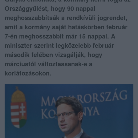
Országgyűlést, hogy 90 nappal
meghosszabbítsák a rendkívüli jogrendet,
amit a kormány saját hatáskörben február
7-én meghosszabbít már 15 nappal. A
miniszter szerint legközelebb február
második felében vizsgálják, hogy
márciustól változtassanak-e a
korlátozásokon.