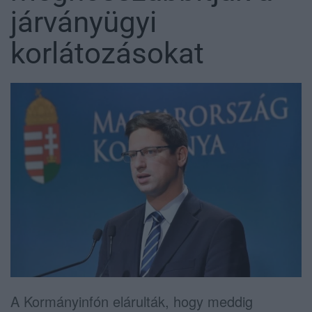
járványügyi
korlátozásokat
A Kormányinfón elárulták, hogy meddig