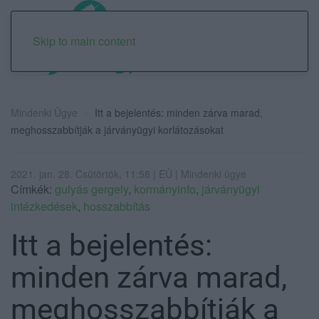
Skip to main content
Mindenki Ügye
Itt a bejelentés: minden zárva marad,
meghosszabbítják a járványügyi korlátozásokat
2021. jan. 28. Csütörtök, 11:58 | EÜ | Mindenki ügye
Címkék:
gulyás gergely
,
kormányinfo
,
járványügyi
intézkedések
,
hosszabbítás
Itt a bejelentés:
minden zárva marad,
meghosszabbítják a