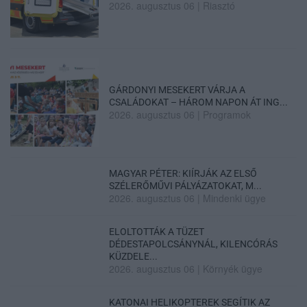
2026. augusztus 06
|
Riasztó
GÁRDONYI MESEKERT VÁRJA A
CSALÁDOKAT – HÁROM NAPON ÁT ING...
2026. augusztus 06
|
Programok
MAGYAR PÉTER: KIÍRJÁK AZ ELSŐ
SZÉLERŐMŰVI PÁLYÁZATOKAT, M...
2026. augusztus 06
|
Mindenki ügye
ELOLTOTTÁK A TÜZET
DÉDESTAPOLCSÁNYNÁL, KILENCÓRÁS
KÜZDELE...
2026. augusztus 06
|
Környék ügye
KATONAI HELIKOPTEREK SEGÍTIK AZ