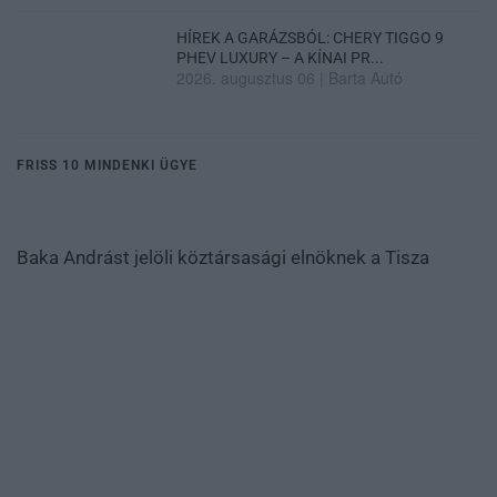
HÍREK A GARÁZSBÓL: CHERY TIGGO 9
PHEV LUXURY – A KÍNAI PR...
2026. augusztus 06
|
Barta Autó
FRISS 10 MINDENKI ÜGYE
Baka Andrást jelöli köztársasági elnöknek a Tisza