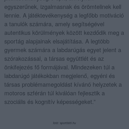
egyszerűnek, izgalmasnak és örömtelinek kell
lennie. A játéktevékenység a legfőbb motiváció
a tanulók számára, amely segítségével
autentikus körülmények között kezdődik meg a
sportág alapjainak elsajátítása. A legtöbb
gyermek számára a labdarúgás egyet jelent a
szórakozással, a társas együttlét és az
önkifejezés fő formájával. Mindezeken túl a
labdarúgó játékokban megjelenő, egyéni és
társas problémamegoldást kívánó helyzetek a
motoros szférán túl kiválóan fejlesztik a
szociális és kognitív képességeket.”
fotó: sport365.hu