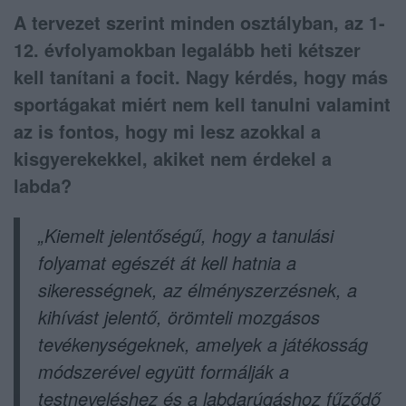
A tervezet szerint minden osztályban, az 1-
12. évfolyamokban legalább heti kétszer
kell tanítani a focit. Nagy kérdés, hogy más
sportágakat miért nem kell tanulni valamint
az is fontos, hogy mi lesz azokkal a
kisgyerekekkel, akiket nem érdekel a
labda?
„Kiemelt jelentőségű, hogy a tanulási
folyamat egészét át kell hatnia a
sikerességnek, az élményszerzésnek, a
kihívást jelentő, örömteli mozgásos
tevékenységeknek, amelyek a játékosság
módszerével együtt formálják a
testneveléshez és a labdarúgáshoz fűződő