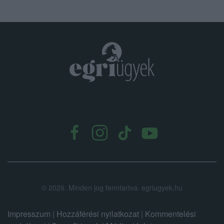
.
©
2026.
Minden jog fenntartva. egriugyek.hu
Impresszum
|
Hozzáférési nyilatkozat
|
Kommentelési