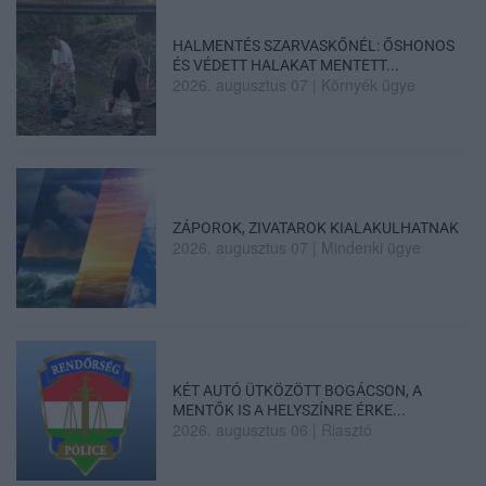
HALMENTÉS SZARVASKŐNÉL: ŐSHONOS
ÉS VÉDETT HALAKAT MENTETT...
2026. augusztus 07
|
Környék ügye
ZÁPOROK, ZIVATAROK KIALAKULHATNAK
2026. augusztus 07
|
Mindenki ügye
KÉT AUTÓ ÜTKÖZÖTT BOGÁCSON, A
MENTŐK IS A HELYSZÍNRE ÉRKE...
2026. augusztus 06
|
Riasztó