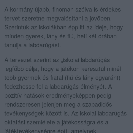
A kormány újabb, finoman szólva is érdekes
tervet szeretne megvalósítani a jövőben.
Szerintük az iskolákban épp itt az ideje, hogy
minden gyerek, lány és fiú, heti két órában
tanulja a labdarúgást.
A tervezet szerint az „iskolai labdarúgás
legfőbb célja, hogy a játékon keresztül minél
több gyermek és fiatal (fiú és lány egyaránt)
fedezhesse fel a labdarúgás élményét. A
pozitív hatások eredményeképpen pedig
rendszeresen jelenjen meg a szabadidős
tevékenységek között is. Az iskolai labdarúgás
oktatási szemlélete a játékosságra és a
játéktevékenységre épít, amelynek