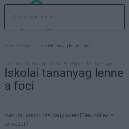
Skip to main content
Mindenki Ügye
Iskolai tananyag lenne a foci
2019. nov. 30. Szombat, 01:00 | Egri Ügyek | Mindenki ügye
Iskolai tananyag lenne
a foci
Kapufa, öngól, les vagy szemfüles gól ez a
tervezet?