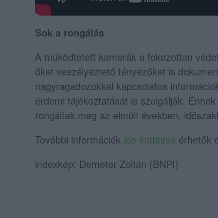
Sok a rongálás
A működtetett kamerák a fokozottan védett 
őket veszélyeztető tényezőket is dokument
nagyragadozókkal kapcsolatos információk 
érdemi tájékoztatását is szolgálják. Ennek
rongáltak meg az elmúlt években, időszak
További információk
ide kattintva
érhetők e
indexkép: Demeter Zoltán (BNPI)