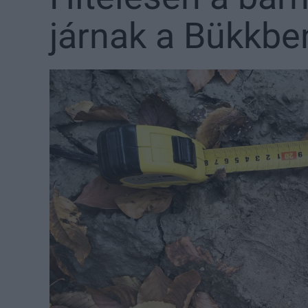
járnak a Bükkbe