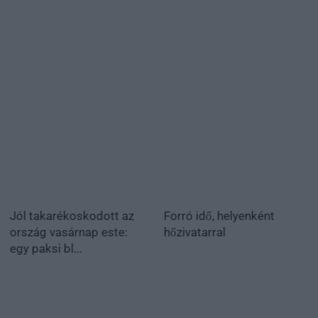
Jól takarékoskodott az
Forró idő, helyenként
ország vasárnap este:
hőzivatarral
egy paksi bl...