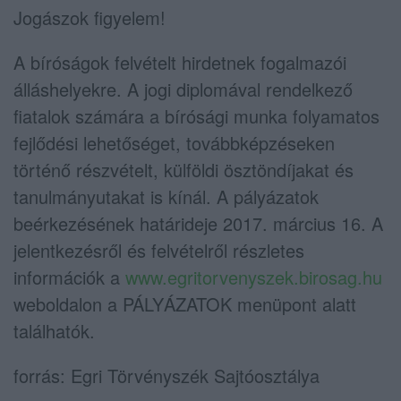
Jogászok figyelem!
A bíróságok felvételt hirdetnek fogalmazói
álláshelyekre. A jogi diplomával rendelkező
fiatalok számára a bírósági munka folyamatos
fejlődési lehetőséget, továbbképzéseken
történő részvételt, külföldi ösztöndíjakat és
tanulmányutakat is kínál. A pályázatok
beérkezésének határideje 2017. március 16. A
jelentkezésről és felvételről részletes
információk a
www.egritorvenyszek.birosag.hu
weboldalon a PÁLYÁZATOK menüpont alatt
találhatók.
forrás: Egri Törvényszék Sajtóosztálya