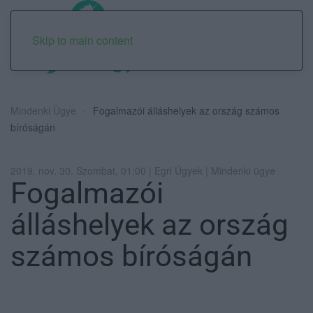
Skip to main content
Mindenki Ügye
Fogalmazói álláshelyek az ország számos
bíróságán
2019. nov. 30. Szombat, 01:00 | Egri Ügyek | Mindenki ügye
Fogalmazói
álláshelyek az ország
számos bíróságán