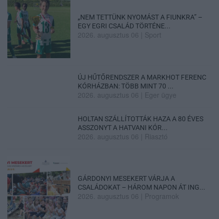
„NEM TETTÜNK NYOMÁST A FIUNKRA” –
EGY EGRI CSALÁD TÖRTÉNE...
2026. augusztus 06
|
Sport
ÚJ HŰTŐRENDSZER A MARKHOT FERENC
KÓRHÁZBAN: TÖBB MINT 70 ...
2026. augusztus 06
|
Eger ügye
HOLTAN SZÁLLÍTOTTÁK HAZA A 80 ÉVES
ASSZONYT A HATVANI KÓR...
2026. augusztus 06
|
Riasztó
GÁRDONYI MESEKERT VÁRJA A
CSALÁDOKAT – HÁROM NAPON ÁT ING...
2026. augusztus 06
|
Programok