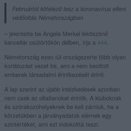
Februártól kötelező lesz a koronavírus elleni
védőoltás Németországban
– jelentette be Angela Merkel leköszönő
kancellár csütörtökön délben, írja a
444
.
Németország ezen túl országszerte több olyan
korlátozást vezet be, ami a nem beoltott
emberek társadalmi érintkezését érinti.
A lap szerint az újabb intézkedések azonban
nem csak az oltatlanokat érintik. A kluboknak
és szórakozóhelyeknek be kell zárniuk, ha a
körzetükben a járványadatok elérnek egy
szintértéket, ami ezt indokolttá teszi.