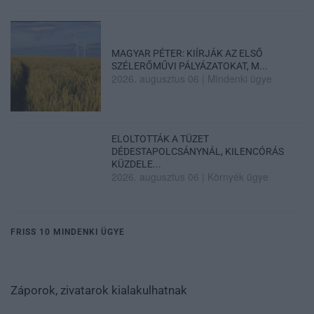
MAGYAR PÉTER: KIÍRJÁK AZ ELSŐ
SZÉLERŐMŰVI PÁLYÁZATOKAT, M...
2026. augusztus 06
|
Mindenki ügye
ELOLTOTTÁK A TÜZET
DÉDESTAPOLCSÁNYNÁL, KILENCÓRÁS
KÜZDELE...
2026. augusztus 06
|
Környék ügye
FRISS 10 MINDENKI ÜGYE
Záporok, zivatarok kialakulhatnak