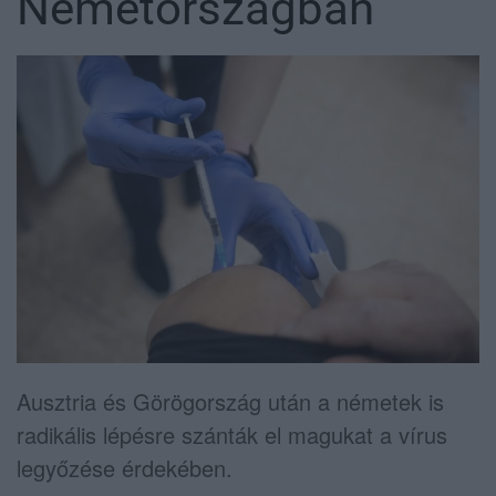
Németországban
Ausztria és Görögország után a németek is
radikális lépésre szánták el magukat a vírus
legyőzése érdekében.