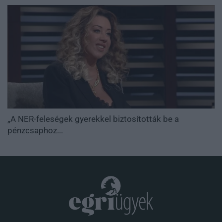
„A NER-feleségek gyerekkel biztosították be a
pénzcsaphoz...