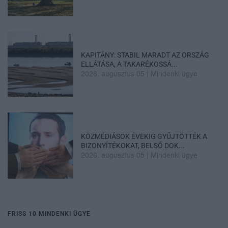
KAPITÁNY: STABIL MARADT AZ ORSZÁG
ELLÁTÁSA, A TAKARÉKOSSÁ...
2026. augusztus 05
|
Mindenki ügye
KÖZMÉDIÁSOK ÉVEKIG GYŰJTÖTTÉK A
BIZONYÍTÉKOKAT, BELSŐ DOK...
2026. augusztus 05
|
Mindenki ügye
FRISS 10 MINDENKI ÜGYE