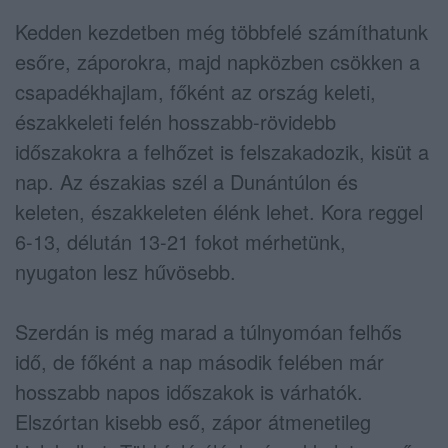
Kedden kezdetben még többfelé számíthatunk
esőre, záporokra, majd napközben csökken a
csapadékhajlam, főként az ország keleti,
északkeleti felén hosszabb-rövidebb
időszakokra a felhőzet is felszakadozik, kisüt a
nap. Az északias szél a Dunántúlon és
keleten, északkeleten élénk lehet. Kora reggel
6-13, délután 13-21 fokot mérhetünk,
nyugaton lesz hűvösebb.
Szerdán is még marad a túlnyomóan felhős
idő, de főként a nap második felében már
hosszabb napos időszakok is várhatók.
Elszórtan kisebb eső, zápor átmenetileg