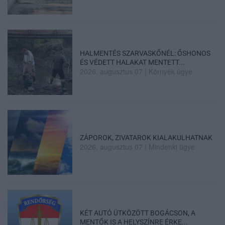
HALMENTÉS SZARVASKŐNÉL: ŐSHONOS
ÉS VÉDETT HALAKAT MENTETT...
2026. augusztus 07
|
Környék ügye
ZÁPOROK, ZIVATAROK KIALAKULHATNAK
2026. augusztus 07
|
Mindenki ügye
KÉT AUTÓ ÜTKÖZÖTT BOGÁCSON, A
MENTŐK IS A HELYSZÍNRE ÉRKE...