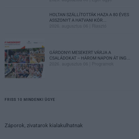
HOLTAN SZÁLLÍTOTTÁK HAZA A 80 ÉVES
ASSZONYT A HATVANI KÓR...
2026. augusztus 06
|
Riasztó
GÁRDONYI MESEKERT VÁRJA A
CSALÁDOKAT – HÁROM NAPON ÁT ING...
2026. augusztus 06
|
Programok
FRISS 10 MINDENKI ÜGYE
Záporok, zivatarok kialakulhatnak