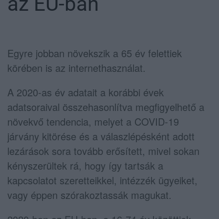
az EU-ban
Egyre jobban növekszik a 65 év felettiek
körében is az internethasználat.
A 2020-as év adatait a korábbi évek
adatsoraival összehasonlítva megfigyelhető a
növekvő tendencia, melyet a COVID-19
járvány kitörése és a válaszlépésként adott
lezárások sora tovább erősített, mivel sokan
kényszerültek rá, hogy így tartsák a
kapcsolatot szeretteikkel, intézzék ügyeiket,
vagy éppen szórakoztassák magukat.