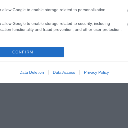
o allow Google to enable storage related to personalization.
o allow Google to enable storage related to security, including
cation functionality and fraud prevention, and other user protection.
CONFIRM
Data Deletion
Data Access
Privacy Policy