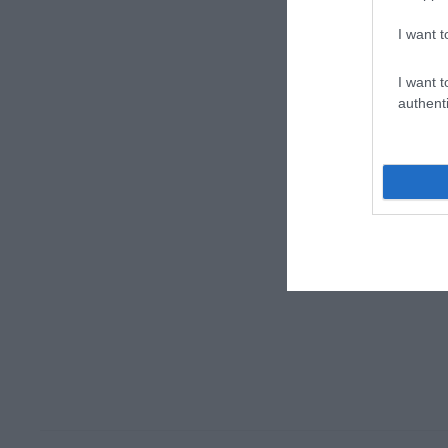
I want t
I want t
authenti