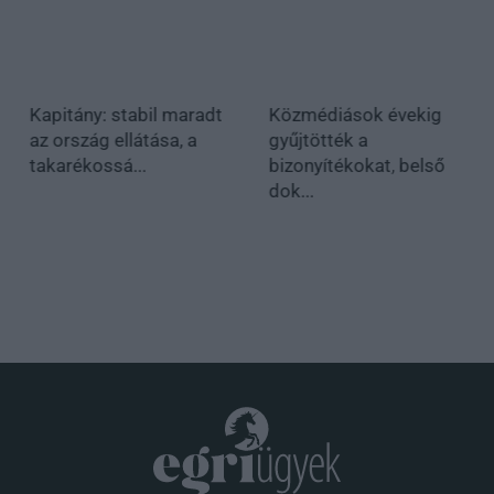
Kapitány: stabil maradt
Közmédiások évekig
az ország ellátása, a
gyűjtötték a
takarékossá...
bizonyítékokat, belső
dok...