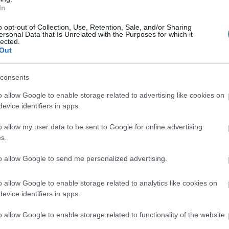
In
o opt-out of Collection, Use, Retention, Sale, and/or Sharing
ersonal Data that Is Unrelated with the Purposes for which it
lected.
Out
consents
o allow Google to enable storage related to advertising like cookies on
evice identifiers in apps.
o allow my user data to be sent to Google for online advertising
s.
to allow Google to send me personalized advertising.
o allow Google to enable storage related to analytics like cookies on
evice identifiers in apps.
o allow Google to enable storage related to functionality of the website