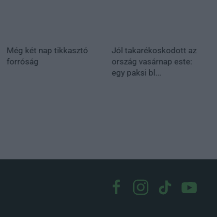
Még két nap tikkasztó
Jól takarékoskodott az
forróság
ország vasárnap este:
egy paksi bl...