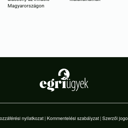
szágon
pályázatokat
ozzáférési nyilatkozat
|
Kommentelési szabályzat
|
Szerzői jogo