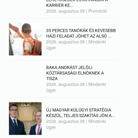
KARRIER KE...
2026. augusztus 09
|
Promóció
35 PERCES TANÓRÁK ÉS KEVESEBB
HÁZI FELADAT JÖHET AZ ALSÓ ...
2026. augusztus 08
|
Mindenki
ügye
BAKA ANDRÁST JELÖLI
KÖZTÁRSASÁGI ELNÖKNEK A
TISZA
2026. augusztus 08
|
Mindenki
ügye
ÚJ MAGYAR KÜLÜGYI STRATÉGIA
KÉSZÜL, TELJES SZAKÍTÁS JÖN A...
2026. augusztus 08
|
Mindenki
ügye