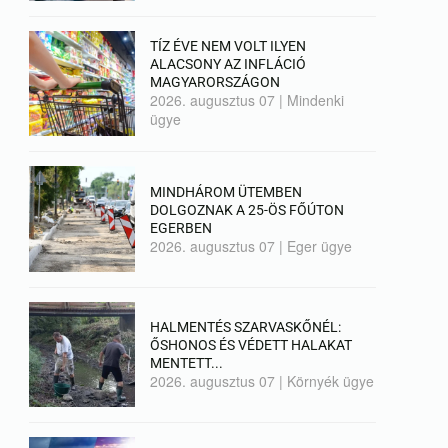
TÍZ ÉVE NEM VOLT ILYEN
ALACSONY AZ INFLÁCIÓ
MAGYARORSZÁGON
2026. augusztus 07
|
Mindenki
ügye
MINDHÁROM ÜTEMBEN
DOLGOZNAK A 25-ÖS FŐÚTON
EGERBEN
2026. augusztus 07
|
Eger ügye
HALMENTÉS SZARVASKŐNÉL:
ŐSHONOS ÉS VÉDETT HALAKAT
MENTETT...
2026. augusztus 07
|
Környék ügye