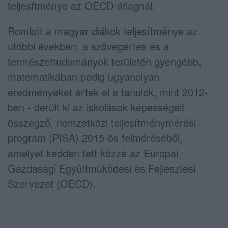
teljesítménye az OECD-átlagnál.
Romlott a magyar diákok teljesítménye az
utóbbi években, a szövegértés és a
természettudományok területén gyengébb,
matematikában pedig ugyanolyan
eredményeket értek el a tanulók, mint 2012-
ben - derült ki az iskolások képességeit
összegző, nemzetközi teljesítménymérési
program (PISA) 2015-ös felméréséből,
amelyet kedden tett közzé az Európai
Gazdasági Együttműködési és Fejlesztési
Szervezet (OECD).