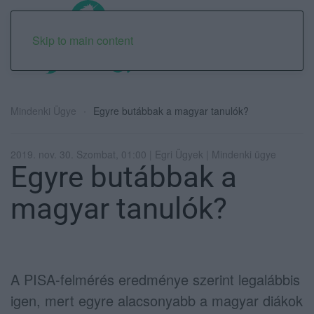
Skip to main content
Mindenki Ügye
Egyre butábbak a magyar tanulók?
2019. nov. 30. Szombat, 01:00 | Egri Ügyek | Mindenki ügye
Egyre butábbak a
magyar tanulók?
A PISA-felmérés eredménye szerint legalábbis
igen, mert egyre alacsonyabb a magyar diákok