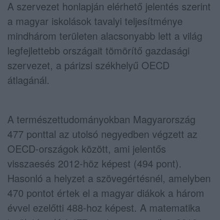
A szervezet honlapján elérhető jelentés szerint
a magyar iskolások tavalyi teljesítménye
mindhárom területen alacsonyabb lett a világ
legfejlettebb országait tömörítő gazdasági
szervezet, a párizsi székhelyű OECD
átlagánál.
A természettudományokban Magyarország
477 ponttal az utolsó negyedben végzett az
OECD-országok között, ami jelentős
visszaesés 2012-höz képest (494 pont).
Hasonló a helyzet a szövegértésnél, amelyben
470 pontot értek el a magyar diákok a három
évvel ezelőtti 488-hoz képest. A matematika