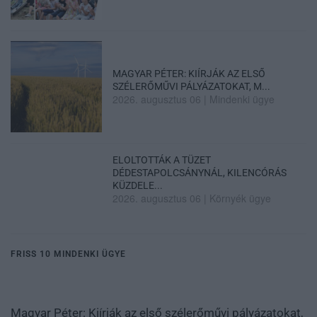
MAGYAR PÉTER: KIÍRJÁK AZ ELSŐ
SZÉLERŐMŰVI PÁLYÁZATOKAT, M...
2026. augusztus 06
|
Mindenki ügye
ELOLTOTTÁK A TÜZET
DÉDESTAPOLCSÁNYNÁL, KILENCÓRÁS
KÜZDELE...
2026. augusztus 06
|
Környék ügye
FRISS 10 MINDENKI ÜGYE
Magyar Péter: Kiírják az első szélerőművi pályázatokat,