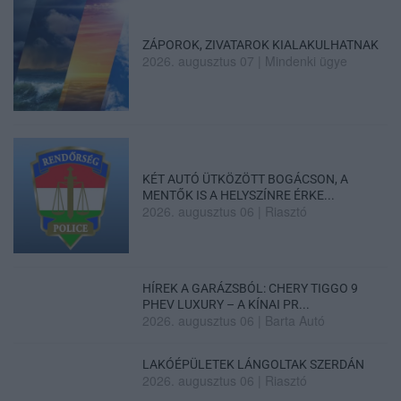
ZÁPOROK, ZIVATAROK KIALAKULHATNAK
2026. augusztus 07
|
Mindenki ügye
KÉT AUTÓ ÜTKÖZÖTT BOGÁCSON, A
MENTŐK IS A HELYSZÍNRE ÉRKE...
2026. augusztus 06
|
Riasztó
HÍREK A GARÁZSBÓL: CHERY TIGGO 9
PHEV LUXURY – A KÍNAI PR...
2026. augusztus 06
|
Barta Autó
LAKÓÉPÜLETEK LÁNGOLTAK SZERDÁN
2026. augusztus 06
|
Riasztó