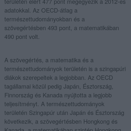
területén elért 477 pont megegyezik a 2012-es
adatokkal. Az OECD-átlag a
természettudományokban és a
szövegértésben 493 pont, a matematikában
490 pont volt.
A szövegértés, a matematika és a
természettudományok területén is a szingapúri
diákok szerepeltek a legjobban. Az OECD
tagállamai közül pedig Japán, Észtország,
Finnország és Kanada nyújtotta a legjobb
teljesítményt. A természettudományok
területén Szingapúr után Japán és Észtország
következik, a szövegértésben Hongkong és
Kanada, a matematikában szintén Hongkong