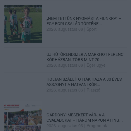
„NEM TETTÜNK NYOMÁST A FIUNKRA” –
EGY EGRI CSALÁD TÖRTÉNE...
2026. augusztus 06
|
Sport
ÚJ HŰTŐRENDSZER A MARKHOT FERENC
KÓRHÁZBAN: TÖBB MINT 70 ...
2026. augusztus 06
|
Eger ügye
HOLTAN SZÁLLÍTOTTÁK HAZA A 80 ÉVES
ASSZONYT A HATVANI KÓR...
2026. augusztus 06
|
Riasztó
GÁRDONYI MESEKERT VÁRJA A
CSALÁDOKAT – HÁROM NAPON ÁT ING...
2026. augusztus 06
|
Programok