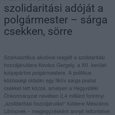
szolidaritási adóját a
polgármester – sárga
csekken, sörre
Szarkasztikus akcióval reagált a szolidaritási
hozzájárulásra Kovács Gergely, a XII. kerület
kutyapártos polgármestere. A politikus
közösségi oldalán egy fiktív sárga postai
csekket tett közzé, amelyen a Hegyvidéki
Önkormányzat nevében 2,4 milliárd forintnyi
„szolidaritási hozzájárulást” küldene Mészáros
Lőrincnek – megjegyzésként annyit feltüntetve: