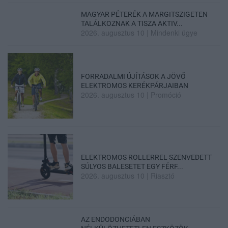
MAGYAR PÉTERÉK A MARGITSZIGETEN
TALÁLKOZNAK A TISZA AKTIV...
2026. augusztus 10
|
Mindenki ügye
FORRADALMI ÚJÍTÁSOK A JÖVŐ
ELEKTROMOS KERÉKPÁRJAIBAN
2026. augusztus 10
|
Promóció
ELEKTROMOS ROLLERREL SZENVEDETT
SÚLYOS BALESETET EGY FÉRF...
2026. augusztus 10
|
Riasztó
AZ ENDODONCIÁBAN