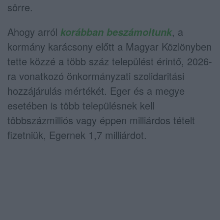
sörre.
Ahogy arról
, a
korábban beszámoltunk
kormány karácsony előtt a Magyar Közlönyben
tette közzé a több száz települést érintő, 2026-
ra vonatkozó önkormányzati szolidaritási
hozzájárulás mértékét. Eger és a megye
esetében is több településnek kell
többszázmilliós vagy éppen milliárdos tételt
fizetniük, Egernek 1,7 milliárdot.