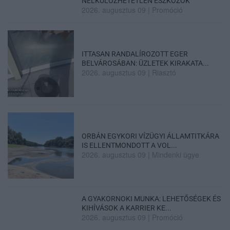
NÉLKÜLÖZHETETLEN ESZKÖZÖK
2026. augusztus 09
|
Promóció
ITTASAN RANDALÍROZOTT EGER
BELVÁROSÁBAN: ÜZLETEK KIRAKATA...
2026. augusztus 09
|
Riasztó
ORBÁN EGYKORI VÍZÜGYI ÁLLAMTITKÁRA
IS ELLENTMONDOTT A VOL...
2026. augusztus 09
|
Mindenki ügye
A GYAKORNOKI MUNKA: LEHETŐSÉGEK ÉS
KIHÍVÁSOK A KARRIER KE...
2026. augusztus 09
|
Promóció