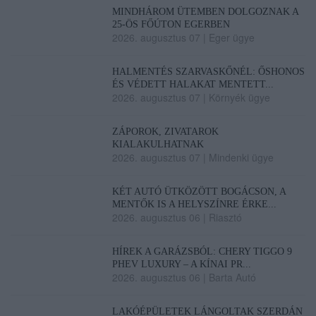
MINDHÁROM ÜTEMBEN DOLGOZNAK A
25-ÖS FŐÚTON EGERBEN
2026. augusztus 07
|
Eger ügye
HALMENTÉS SZARVASKŐNÉL: ŐSHONOS
ÉS VÉDETT HALAKAT MENTETT...
2026. augusztus 07
|
Környék ügye
ZÁPOROK, ZIVATAROK
KIALAKULHATNAK
2026. augusztus 07
|
Mindenki ügye
KÉT AUTÓ ÜTKÖZÖTT BOGÁCSON, A
MENTŐK IS A HELYSZÍNRE ÉRKE...
2026. augusztus 06
|
Riasztó
HÍREK A GARÁZSBÓL: CHERY TIGGO 9
PHEV LUXURY – A KÍNAI PR...
2026. augusztus 06
|
Barta Autó
LAKÓÉPÜLETEK LÁNGOLTAK SZERDÁN