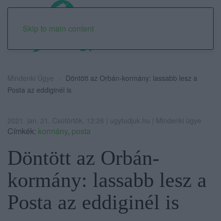
Skip to main content
Mindenki Ügye
Döntött az Orbán-kormány: lassabb lesz a
Posta az eddiginél is
2021. jan. 21. Csütörtök, 12:26 | ugytudjuk.hu | Mindenki ügye
Címkék:
kormány
,
posta
Döntött az Orbán-
kormány: lassabb lesz a
Posta az eddiginél is