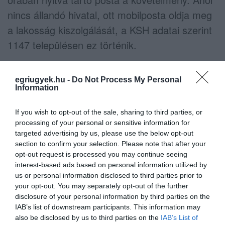
nincs állandó hivatal, ott mobilposta oldja meg
a lakosság kiszolgálását, a KSH adatai szerint
1147 településen ez történik.
egriugyek.hu -
Do Not Process My Personal
Information
If you wish to opt-out of the sale, sharing to third parties, or
processing of your personal or sensitive information for
targeted advertising by us, please use the below opt-out
section to confirm your selection. Please note that after your
opt-out request is processed you may continue seeing
interest-based ads based on personal information utilized by
us or personal information disclosed to third parties prior to
your opt-out. You may separately opt-out of the further
disclosure of your personal information by third parties on the
Fotó: MTI
IAB’s list of downstream participants. This information may
also be disclosed by us to third parties on the
IAB’s List of