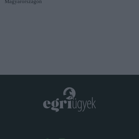
Magyarországon
.