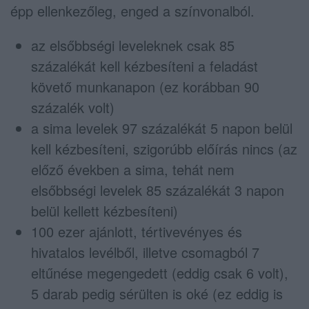
épp ellenkezőleg, enged a színvonalból.
az elsőbbségi leveleknek csak 85
százalékát kell kézbesíteni a feladást
követő munkanapon (ez korábban 90
százalék volt)
a sima levelek 97 százalékát 5 napon belül
kell kézbesíteni, szigorúbb előírás nincs (az
előző években a sima, tehát nem
elsőbbségi levelek 85 százalékát 3 napon
belül kellett kézbesíteni)
100 ezer ajánlott, tértivevényes és
hivatalos levélből, illetve csomagból 7
eltűnése megengedett (eddig csak 6 volt),
5 darab pedig sérülten is oké (ez eddig is