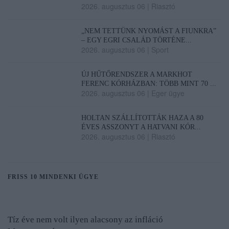
2026. augusztus 06
|
Riasztó
„NEM TETTÜNK NYOMÁST A FIUNKRA”
– EGY EGRI CSALÁD TÖRTÉNE...
2026. augusztus 06
|
Sport
ÚJ HŰTŐRENDSZER A MARKHOT
FERENC KÓRHÁZBAN: TÖBB MINT 70 ...
2026. augusztus 06
|
Eger ügye
HOLTAN SZÁLLÍTOTTÁK HAZA A 80
ÉVES ASSZONYT A HATVANI KÓR...
2026. augusztus 06
|
Riasztó
FRISS 10 MINDENKI ÜGYE
Tíz éve nem volt ilyen alacsony az infláció