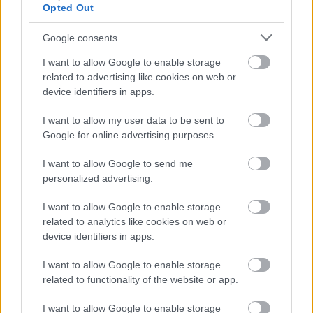
Opted Out
Google consents
„A NER-feleségek gyerekkel biztosították be a
I want to allow Google to enable storage
pénzcsaphoz...
related to advertising like cookies on web or
device identifiers in apps.
Kapitány: stabil maradt az ország ellátása, a
I want to allow my user data to be sent to
takarékossá...
Google for online advertising purposes.
I want to allow Google to send me
personalized advertising.
Közmédiások évekig gyűjtötték a bizonyítékokat,
belső dok...
I want to allow Google to enable storage
related to analytics like cookies on web or
device identifiers in apps.
I want to allow Google to enable storage
related to functionality of the website or app.
.
I want to allow Google to enable storage