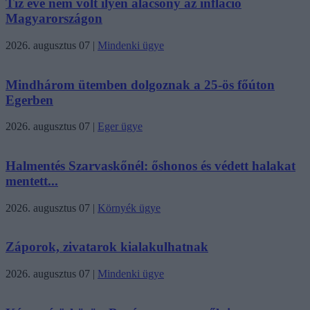
Tíz éve nem volt ilyen alacsony az infláció
Magyarországon
2026. augusztus 07
|
Mindenki ügye
Mindhárom ütemben dolgoznak a 25-ös főúton
Egerben
2026. augusztus 07
|
Eger ügye
Halmentés Szarvaskőnél: őshonos és védett halakat
mentett...
2026. augusztus 07
|
Környék ügye
Záporok, zivatarok kialakulhatnak
2026. augusztus 07
|
Mindenki ügye