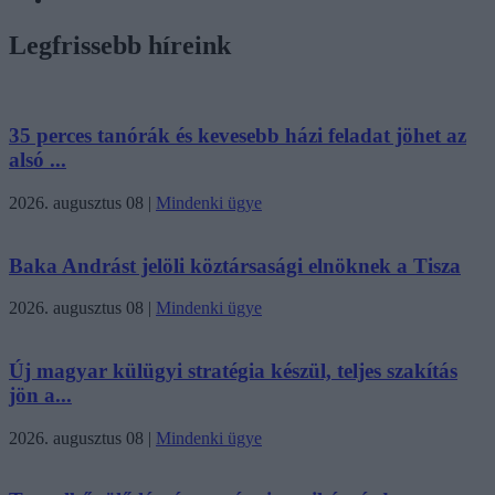
Legfrissebb híreink
35 perces tanórák és kevesebb házi feladat jöhet az
alsó ...
2026. augusztus 08
|
Mindenki ügye
Baka Andrást jelöli köztársasági elnöknek a Tisza
2026. augusztus 08
|
Mindenki ügye
Új magyar külügyi stratégia készül, teljes szakítás
jön a...
2026. augusztus 08
|
Mindenki ügye