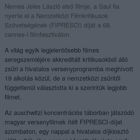
Nemes Jeles László első filmje, a Saul fia
nyerte el a Nemzetközi Filmkritikusok
Szövetségének (FIPRESCI) díját a 68.
cannes-i filmfesztiválon.
A világ egyik legjelentősebb filmes
seregszemléjére akkreditált kritikusokból álló
zsűri a hivatalos versenyprogramba meghívott
19 alkotás közül, de a nemzetközi zsűritől
függetlenül választotta ki a szerintük legjobb
filmet.
Az auschwitzi koncentrációs táborban játszódó
magyar versenyfilmek ítélt FIPRESCI-díjat
szombaton, egy nappal a hivatalos díjkiosztó