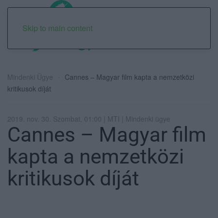
Skip to main content
Mindenki Ügye
Cannes – Magyar film kapta a nemzetközi
kritikusok díját
2019. nov. 30. Szombat, 01:00 | MTI | Mindenki ügye
Cannes – Magyar film
kapta a nemzetközi
kritikusok díját