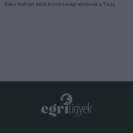
Baka Andrást jelöli köztársasági elnöknek a Tisza
.