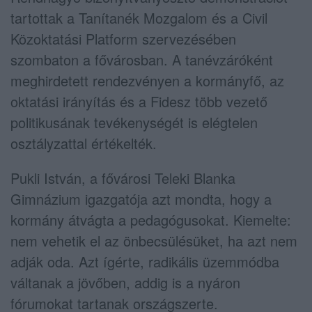
tartottak a Tanítanék Mozgalom és a Civil
Közoktatási Platform szervezésében
szombaton a fővárosban. A tanévzáróként
meghirdetett rendezvényen a kormányfő, az
oktatási irányítás és a Fidesz több vezető
politikusának tevékenységét is elégtelen
osztályzattal értékelték.
Pukli István, a fővárosi Teleki Blanka
Gimnázium igazgatója azt mondta, hogy a
kormány átvágta a pedagógusokat. Kiemelte:
nem vehetik el az önbecsülésüket, ha azt nem
adják oda. Azt ígérte, radikális üzemmódba
váltanak a jövőben, addig is a nyáron
fórumokat tartanak országszerte.