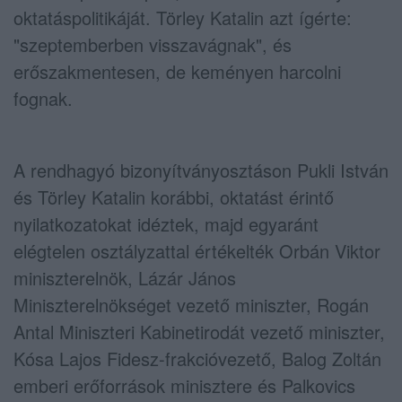
oktatáspolitikáját. Törley Katalin azt ígérte:
"szeptemberben visszavágnak", és
erőszakmentesen, de keményen harcolni
fognak.
A rendhagyó bizonyítványosztáson Pukli István
és Törley Katalin korábbi, oktatást érintő
nyilatkozatokat idéztek, majd egyaránt
elégtelen osztályzattal értékelték Orbán Viktor
miniszterelnök, Lázár János
Miniszterelnökséget vezető miniszter, Rogán
Antal Miniszteri Kabinetirodát vezető miniszter,
Kósa Lajos Fidesz-frakcióvezető, Balog Zoltán
emberi erőforrások minisztere és Palkovics