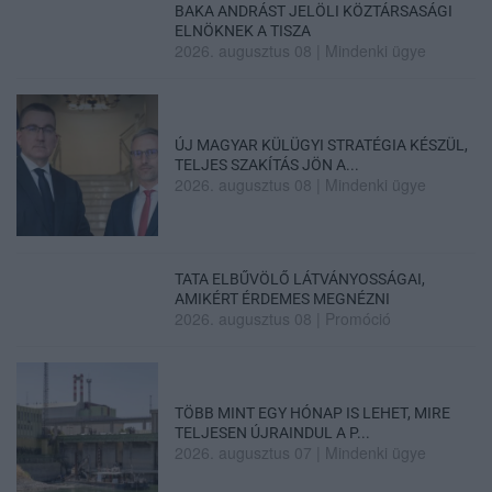
BAKA ANDRÁST JELÖLI KÖZTÁRSASÁGI
ELNÖKNEK A TISZA
2026. augusztus 08
|
Mindenki ügye
ÚJ MAGYAR KÜLÜGYI STRATÉGIA KÉSZÜL,
TELJES SZAKÍTÁS JÖN A...
2026. augusztus 08
|
Mindenki ügye
TATA ELBŰVÖLŐ LÁTVÁNYOSSÁGAI,
AMIKÉRT ÉRDEMES MEGNÉZNI
2026. augusztus 08
|
Promóció
TÖBB MINT EGY HÓNAP IS LEHET, MIRE
TELJESEN ÚJRAINDUL A P...
2026. augusztus 07
|
Mindenki ügye