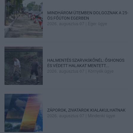
MINDHÁROM ÜTEMBEN DOLGOZNAK A 25-
ÖS FŐÚTON EGERBEN
2026. augusztus 07
|
Eger ügye
HALMENTÉS SZARVASKŐNÉL: ŐSHONOS
ÉS VÉDETT HALAKAT MENTETT...
2026. augusztus 07
|
Környék ügye
ZÁPOROK, ZIVATAROK KIALAKULHATNAK
2026. augusztus 07
|
Mindenki ügye