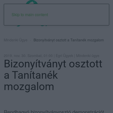
Skip to main content
Mindenki Ügye
Bizonyítványt osztott a Tanítanék mozgalom
2019. nov. 30. Szombat, 01:00 | Egri Ügyek | Mindenki ügye
Bizonyítványt osztott
a Tanítanék
mozgalom
Rendhagyó bizonyítványosztó demonstrációt