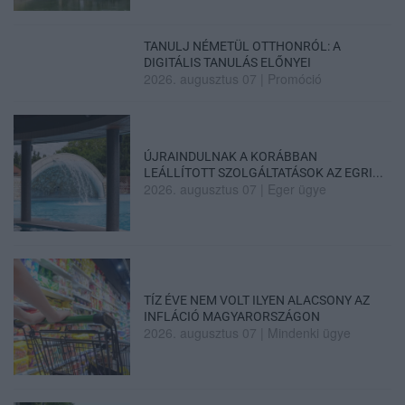
TANULJ NÉMETÜL OTTHONRÓL: A
DIGITÁLIS TANULÁS ELŐNYEI
2026. augusztus 07
|
Promóció
ÚJRAINDULNAK A KORÁBBAN
LEÁLLÍTOTT SZOLGÁLTATÁSOK AZ EGRI...
2026. augusztus 07
|
Eger ügye
TÍZ ÉVE NEM VOLT ILYEN ALACSONY AZ
INFLÁCIÓ MAGYARORSZÁGON
2026. augusztus 07
|
Mindenki ügye