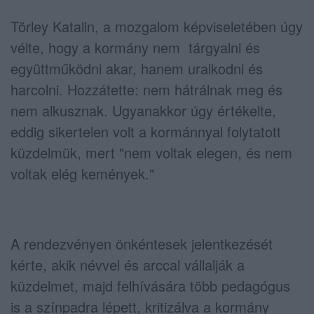
Törley Katalin, a mozgalom képviseletében úgy
vélte, hogy a kormány nem tárgyalni és
együttműködni akar, hanem uralkodni és
harcolni. Hozzátette: nem hátrálnak meg és
nem alkusznak. Ugyanakkor úgy értékelte,
eddig sikertelen volt a kormánnyal folytatott
küzdelmük, mert "nem voltak elegen, és nem
voltak elég kemények."
A rendezvényen önkéntesek jelentkezését
kérte, akik névvel és arccal vállalják a
küzdelmet, majd felhívására több pedagógus
is a színpadra lépett, kritizálva a kormány