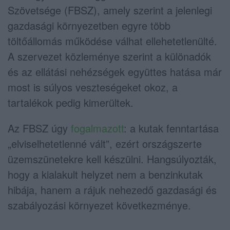
Szövetsége
(FBSZ), amely szerint a jelenlegi
gazdasági környezetben egyre több
töltőállomás működése válhat ellehetetlenülté.
A szervezet közleménye szerint a különadók
és az ellátási nehézségek együttes hatása már
most is súlyos veszteségeket okoz, a
tartalékok pedig kimerültek.
Az FBSZ úgy
fogalmazott
: a kutak fenntartása
„elviselhetetlenné vált”, ezért országszerte
üzemszünetekre kell készülni. Hangsúlyozták,
hogy a kialakult helyzet nem a benzinkutak
hibája, hanem a rájuk nehezedő gazdasági és
szabályozási környezet következménye.