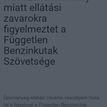
miatt ellátási
zavarokra
figyelmeztet a
Független
Benzinkutak
Szövetsége
Üzemanyag-ellátási zavarok veszélyére hívta
fel a figyelmet a
Független Benzinkutak