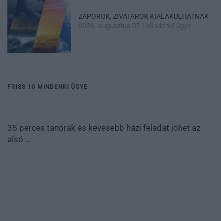
ZÁPOROK, ZIVATAROK KIALAKULHATNAK
2026. augusztus 07
|
Mindenki ügye
FRISS 10 MINDENKI ÜGYE
35 perces tanórák és kevesebb házi feladat jöhet az
alsó ...