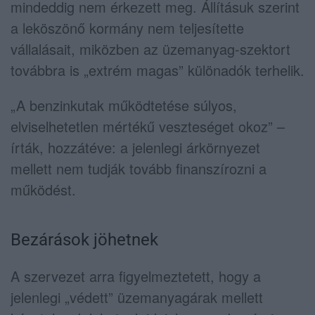
mindeddig nem érkezett meg. Állításuk szerint
a leköszönő kormány nem teljesítette
vállalásait, miközben az üzemanyag-szektort
továbbra is „extrém magas” különadók terhelik.
„A benzinkutak működtetése súlyos,
elviselhetetlen mértékű veszteséget okoz” –
írták, hozzátéve: a jelenlegi árkörnyezet
mellett nem tudják tovább finanszírozni a
működést.
Bezárások jöhetnek
A szervezet arra figyelmeztetett, hogy a
jelenlegi „védett” üzemanyagárak mellett