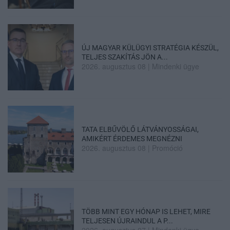
ÚJ MAGYAR KÜLÜGYI STRATÉGIA KÉSZÜL,
TELJES SZAKÍTÁS JÖN A...
2026. augusztus 08
|
Mindenki ügye
TATA ELBŰVÖLŐ LÁTVÁNYOSSÁGAI,
AMIKÉRT ÉRDEMES MEGNÉZNI
2026. augusztus 08
|
Promóció
TÖBB MINT EGY HÓNAP IS LEHET, MIRE
TELJESEN ÚJRAINDUL A P...
2026. augusztus 07
|
Mindenki ügye