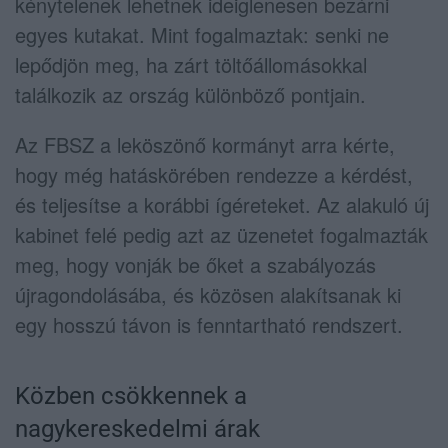
kénytelenek lehetnek ideiglenesen bezárni
egyes kutakat. Mint fogalmaztak: senki ne
lepődjön meg, ha zárt töltőállomásokkal
találkozik az ország különböző pontjain.
Az FBSZ a leköszönő kormányt arra kérte,
hogy még hatáskörében rendezze a kérdést,
és teljesítse a korábbi ígéreteket. Az alakuló új
kabinet felé pedig azt az üzenetet fogalmazták
meg, hogy vonják be őket a szabályozás
újragondolásába, és közösen alakítsanak ki
egy hosszú távon is fenntartható rendszert.
Közben csökkennek a
nagykereskedelmi árak