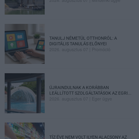
TANULJ NÉMETÜL OTTHONRÓL: A
DIGITÁLIS TANULÁS ELŐNYEI
2026. augusztus 07
|
Promóció
ÚJRAINDULNAK A KORÁBBAN
LEÁLLÍTOTT SZOLGÁLTATÁSOK AZ EGRI...
2026. augusztus 07
|
Eger ügye
TÍZ ÉVE NEM VOLT ILYEN ALACSONY AZ