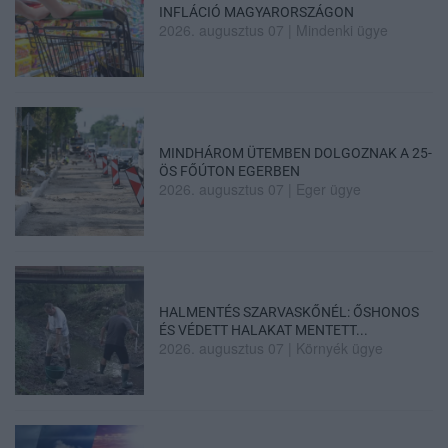
INFLÁCIÓ MAGYARORSZÁGON
2026. augusztus 07
|
Mindenki ügye
MINDHÁROM ÜTEMBEN DOLGOZNAK A 25-
ÖS FŐÚTON EGERBEN
2026. augusztus 07
|
Eger ügye
HALMENTÉS SZARVASKŐNÉL: ŐSHONOS
ÉS VÉDETT HALAKAT MENTETT...
2026. augusztus 07
|
Környék ügye