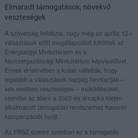
Elmaradt támogatások, növekvő
veszteségek
A szövetség felidézte, hogy még az április 12-i
választások előtt megállapodást kötöttek az
Energiaügyi Minisztérium
és a
Nemzetgazdasági Minisztérium
képviselőivel.
Ennek értelmében a kutak vállalták, hogy
legalább a választások napjáig fenntartják –
sok esetben veszteséges – működésüket,
cserébe az állam a 2022-es ársapka idején
alkalmazott támogatási rendszerhez hasonló
kompenzációt nyújt.
Az FBSZ szerint azonban ez a támogatás