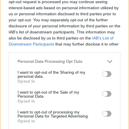
opt-out request is processed you may continue seeing
interest-based ads based on personal information utilized by
us or personal information disclosed to third parties prior to
your opt-out. You may separately opt-out of the further
disclosure of your personal information by third parties on the
IAB’s list of downstream participants. This information may
also be disclosed by us to third parties on the
IAB’s List of
Downstream Participants
that may further disclose it to other
third parties.
Please note that this website/app uses one or more Google
Personal Data Processing Opt Outs
services and may gather and store information including but
not limited to your visit or usage behaviour. You may click to
I want to opt-out of the Sharing of my
personal data.
grant or deny consent to Google and its third-party tags to
Opted In
use your data for below specified purposes in below Google
consent section.
I want to opt-out of the Sale of my
Personal Data.
Opted In
I want to opt-out of processing my
Personal Data for Targeted Advertising.
Opted In