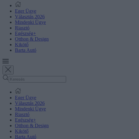
Eger Ügye
Választás 2026
Mindenki Ügye
Riasztó
Egészség+
Otthon & Design
Kikötő
Barta Autó
Eger Ügye
Választás 2026
Mindenki Ügye
Riasztó
Egészség+
Otthon & Design
Kikötő
Barta Autó