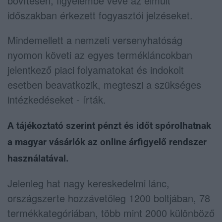
bővítésén, figyelembe véve az elmúlt
időszakban érkezett fogyasztói jelzéseket.
Mindemellett a nemzeti versenyhatóság
nyomon követi az egyes termékláncokban
jelentkező piaci folyamatokat és indokolt
esetben beavatkozik, megteszi a szükséges
intézkedéseket - írták.
A tájékoztató szerint pénzt és időt spórolhatnak
a magyar vásárlók az online árfigyelő rendszer
használatával.
Jelenleg hat nagy kereskedelmi lánc,
országszerte hozzávetőleg 1200 boltjában, 78
termékkategóriában, több mint 2000 különböző