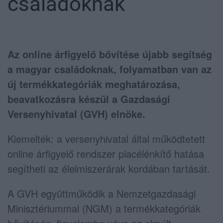
családoknak
Az online árfigyelő bővítése újabb segítség
a magyar családoknak, folyamatban van az
új termékkategóriák meghatározása,
beavatkozásra készül a Gazdasági
Versenyhivatal (GVH) elnöke.
Kiemelték: a versenyhivatal által működtetett
online árfigyelő rendszer piacélénkítő hatása
segítheti az élelmiszerárak kordában tartását.
A GVH együttműködik a Nemzetgazdasági
Minisztériummal (NGM) a termékkategóriák