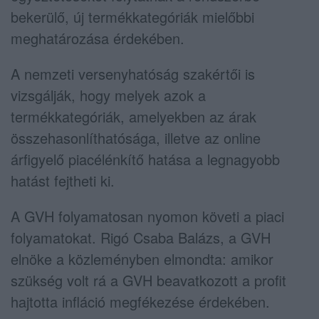
bekerülő, új termékkategóriák mielőbbi
meghatározása érdekében.
A nemzeti versenyhatóság szakértői is
vizsgálják, hogy melyek azok a
termékkategóriák, amelyekben az árak
összehasonlíthatósága, illetve az online
árfigyelő piacélénkítő hatása a legnagyobb
hatást fejtheti ki.
A GVH folyamatosan nyomon követi a piaci
folyamatokat. Rigó Csaba Balázs, a GVH
elnöke a közleményben elmondta: amikor
szükség volt rá a GVH beavatkozott a profit
hajtotta infláció megfékezése érdekében.