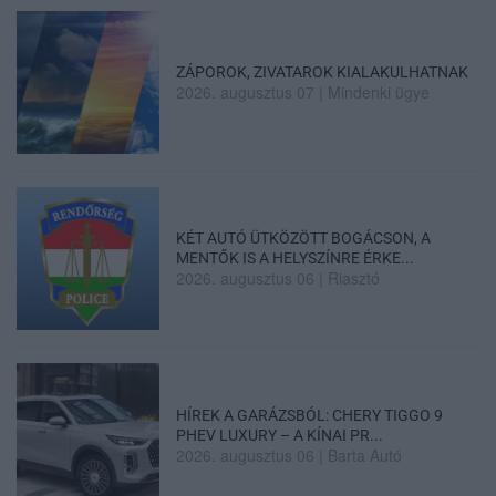
ZÁPOROK, ZIVATAROK KIALAKULHATNAK
2026. augusztus 07
|
Mindenki ügye
KÉT AUTÓ ÜTKÖZÖTT BOGÁCSON, A
MENTŐK IS A HELYSZÍNRE ÉRKE...
2026. augusztus 06
|
Riasztó
HÍREK A GARÁZSBÓL: CHERY TIGGO 9
PHEV LUXURY – A KÍNAI PR...
2026. augusztus 06
|
Barta Autó