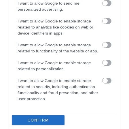
VISSZA A FŐOLDALRA
I want to allow Google to send me
personalized advertising.
I want to allow Google to enable storage
related to analytics like cookies on web or
device identifiers in apps.
I want to allow Google to enable storage
Legfrissebb híreink
related to functionality of the website or app.
I want to allow Google to enable storage
related to personalization.
35 PERCES TANÓRÁK ÉS KEVESEBB HÁZI
FELADAT JÖHET AZ ALSÓ ...
I want to allow Google to enable storage
2026. augusztus 08
|
Mindenki ügye
related to security, including authentication
functionality and fraud prevention, and other
user protection.
BAKA ANDRÁST JELÖLI KÖZTÁRSASÁGI
CONFIRM
ELNÖKNEK A TISZA