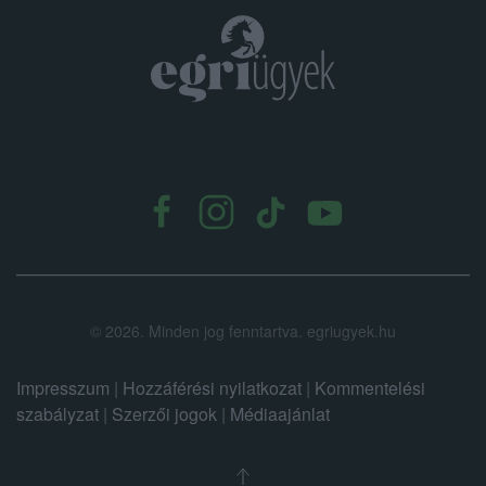
.
©
2026.
Minden jog fenntartva. egriugyek.hu
Impresszum
|
Hozzáférési nyilatkozat
|
Kommentelési
szabályzat
|
Szerzői jogok
|
Médiaajánlat