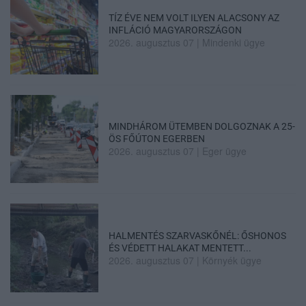
TÍZ ÉVE NEM VOLT ILYEN ALACSONY AZ
INFLÁCIÓ MAGYARORSZÁGON
2026. augusztus 07
|
Mindenki ügye
MINDHÁROM ÜTEMBEN DOLGOZNAK A 25-
ÖS FŐÚTON EGERBEN
2026. augusztus 07
|
Eger ügye
HALMENTÉS SZARVASKŐNÉL: ŐSHONOS
ÉS VÉDETT HALAKAT MENTETT...
2026. augusztus 07
|
Környék ügye