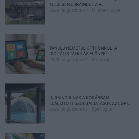
TELJESEN ÚJRAINDUL A P...
2026. augusztus 07
|
Mindenki ügye
TANULJ NÉMETÜL OTTHONRÓL: A
DIGITÁLIS TANULÁS ELŐNYEI
2026. augusztus 07
|
Promóció
ÚJRAINDULNAK A KORÁBBAN
LEÁLLÍTOTT SZOLGÁLTATÁSOK AZ EGRI...
2026. augusztus 07
|
Eger ügye