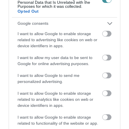
Personal Data that Is Unrelated with the
Purposes for which it was collected.
Opted Out
VISSZA A FŐOLDALRA
Google consents
I want to allow Google to enable storage
related to advertising like cookies on web or
device identifiers in apps.
I want to allow my user data to be sent to
Legfrissebb híreink
Google for online advertising purposes.
I want to allow Google to send me
personalized advertising.
LAKÓÉPÜLETEK LÁNGOLTAK SZERDÁN
I want to allow Google to enable storage
2026. augusztus 06
|
Riasztó
related to analytics like cookies on web or
device identifiers in apps.
I want to allow Google to enable storage
related to functionality of the website or app.