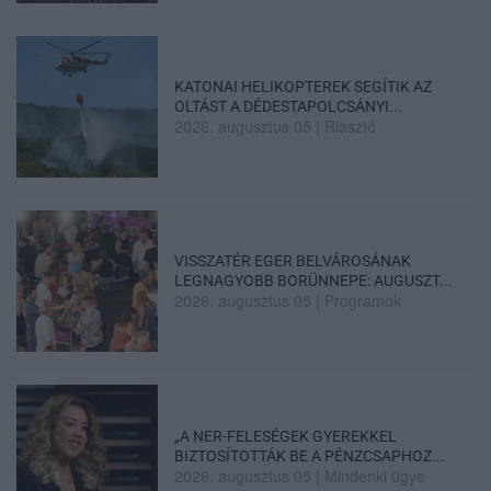
KATONAI HELIKOPTEREK SEGÍTIK AZ
OLTÁST A DÉDESTAPOLCSÁNYI...
2026. augusztus 05
|
Riasztó
VISSZATÉR EGER BELVÁROSÁNAK
LEGNAGYOBB BORÜNNEPE: AUGUSZT...
2026. augusztus 05
|
Programok
„A NER-FELESÉGEK GYEREKKEL
BIZTOSÍTOTTÁK BE A PÉNZCSAPHOZ...
2026. augusztus 05
|
Mindenki ügye