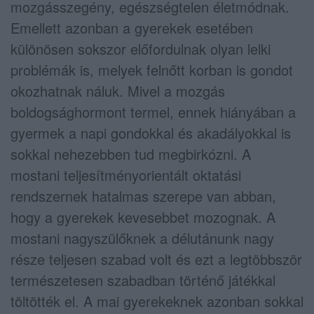
mozgásszegény, egészségtelen életmódnak.
Emellett azonban a gyerekek esetében
különösen sokszor előfordulnak olyan lelki
problémák is, melyek felnőtt korban is gondot
okozhatnak náluk. Mivel a mozgás
boldogsághormont termel, ennek hiányában a
gyermek a napi gondokkal és akadályokkal is
sokkal nehezebben tud megbirkózni. A
mostani teljesítményorientált oktatási
rendszernek hatalmas szerepe van abban,
hogy a gyerekek kevesebbet mozognak. A
mostani nagyszülőknek a délutánunk nagy
része teljesen szabad volt és ezt a legtöbbször
természetesen szabadban történő játékkal
töltötték el. A mai gyerekeknek azonban sokkal