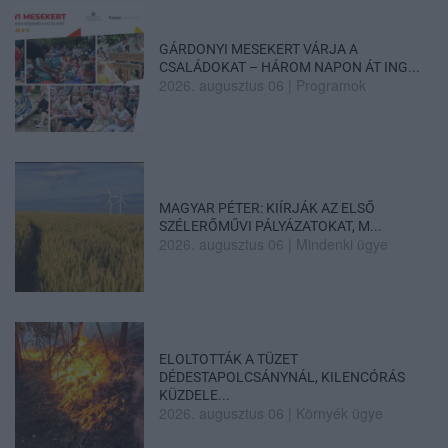
GÁRDONYI MESEKERT VÁRJA A
CSALÁDOKAT – HÁROM NAPON ÁT ING...
2026. augusztus 06
|
Programok
MAGYAR PÉTER: KIÍRJÁK AZ ELSŐ
SZÉLERŐMŰVI PÁLYÁZATOKAT, M...
2026. augusztus 06
|
Mindenki ügye
ELOLTOTTÁK A TÜZET
DÉDESTAPOLCSÁNYNÁL, KILENCÓRÁS
KÜZDELE...
2026. augusztus 06
|
Környék ügye