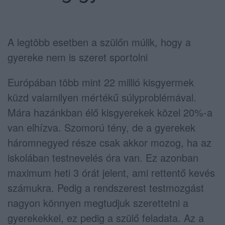
A legtöbb esetben a szülőn múlik, hogy a
gyereke nem is szeret sportolni
Európában több mint 22 millió kisgyermek
küzd valamilyen mértékű súlyproblémával.
Mára hazánkban élő kisgyerekek közel 20%-a
van elhízva. Szomorú tény, de a gyerekek
háromnegyed része csak akkor mozog, ha az
iskolában testnevelés óra van. Ez azonban
maximum heti 3 órát jelent, ami rettentő kevés
számukra. Pedig a rendszerest testmozgást
nagyon könnyen megtudjuk szerettetni a
gyerekekkel, ez pedig a szülő feladata. Az a