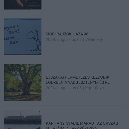
SIOR: RAJZOK HAZA 98.
2026. augusztus 05
|
Vélemény
ÉJSZAKAI PERMETEZÉS KEZDŐDIK
EGERBEN A VADGESZTENYE- ÉS P...
2026. augusztus 05
|
Eger ügye
KAPITÁNY: STABIL MARADT AZ ORSZÁG
ELLÁTÁSA, A TAKARÉKOSSÁ...