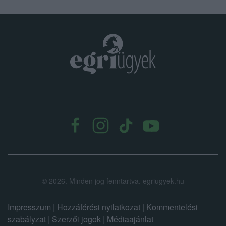
.
©
2026.
Minden jog fenntartva. egriugyek.hu
Impresszum
|
Hozzáférési nyilatkozat
|
Kommentelési
szabályzat
|
Szerzői jogok
|
Médiaajánlat