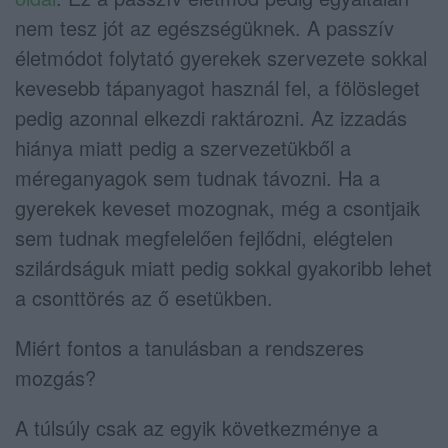
nem tesz jót az egészségüknek. A passzív
életmódot folytató gyerekek szervezete sokkal
kevesebb tápanyagot használ fel, a fölösleget
pedig azonnal elkezdi raktározni. Az izzadás
hiánya miatt pedig a szervezetükből a
méreganyagok sem tudnak távozni. Ha a
gyerekek keveset mozognak, még a csontjaik
sem tudnak megfelelően fejlődni, elégtelen
szilárdságuk miatt pedig sokkal gyakoribb lehet
a csonttörés az ő esetükben.
Miért fontos a tanulásban a rendszeres
mozgás?
A túlsúly csak az egyik következménye a