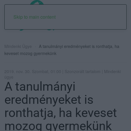
Skip to main content
Mindenki Ügye
A tanulmányi eredményeket is ronthatja, ha
keveset mozog gyermekünk
2019. nov. 30. Szombat, 01:00 | Szonzorált tartalom | Mindenki
ügye
A tanulmányi
eredményeket is
ronthatja, ha keveset
mozog gyermekünk