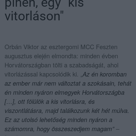
pihen, egy "kis
vitorláson"
Orbán Viktor az esztergomi MCC Feszten
augusztus elején elmondta: minden évben
Horvátországban tölti a szabadságát, ahol
vitorlázással kapcsolódik ki. „
Az én koromban
az ember már nem változtat a szokásain, tehát
én minden nyáron elmegyek Horvátországba
[…], ott fölülök a kis vitorlásra, és
viszontlátásra, majd találkozunk két hét múlva.
Ez az utolsó lehetőség minden nyáron a
számomra, hogy összeszedjem magam”
–