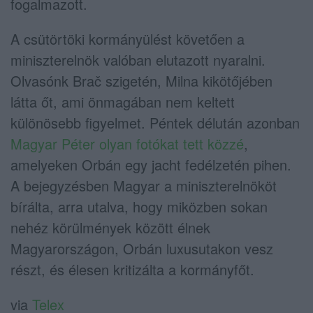
fogalmazott.
A csütörtöki kormányülést követően a
miniszterelnök valóban elutazott nyaralni.
Olvasónk Brač szigetén, Milna kikötőjében
látta őt, ami önmagában nem keltett
különösebb figyelmet. Péntek délután azonban
Magyar Péter olyan fotókat tett közzé
,
amelyeken Orbán egy jacht fedélzetén pihen.
A bejegyzésben Magyar a miniszterelnököt
bírálta, arra utalva, hogy miközben sokan
nehéz körülmények között élnek
Magyarországon, Orbán luxusutakon vesz
részt, és élesen kritizálta a kormányfőt.
via
Telex