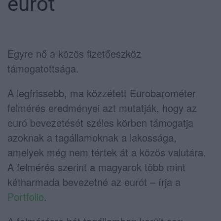
eurót
Egyre nő a közös fizetőeszköz
támogatottsága.
A legfrissebb, ma közzétett Eurobarométer
felmérés eredményei azt mutatják, hogy az
euró bevezetését széles körben támogatja
azoknak a tagállamoknak a lakossága,
amelyek még nem tértek át a közös valutára.
A felmérés szerint a magyarok több mint
kétharmada bevezetné az eurót – írja a
Portfolio
.