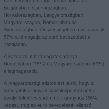
A felmérésre hét tagállamban került sor:
Bulgáriában, Csehországban,
Horvátországban, Lengyelországban,
Magyarországon, Romániában és
Svédországban. Összességében a válaszadók
57%-a támogatja az euró bevezetését a
hazájában.
A közös valutát támogatók aránya
Romániában (75%) és Magyarországon (69%)
a legmagasabb.
A magyarországi adatok azt jelzik, hogy a
támogatók aránya 3 százalékponttal nőtt a
tavalyi felmérés során mért arányhoz (66%)
képest, míg az euró bevezetését ellenző