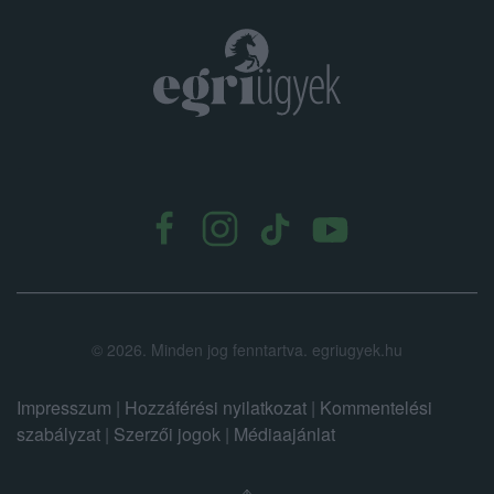
.
©
2026.
Minden jog fenntartva. egriugyek.hu
Impresszum
|
Hozzáférési nyilatkozat
|
Kommentelési
szabályzat
|
Szerzői jogok
|
Médiaajánlat