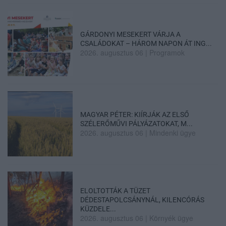
GÁRDONYI MESEKERT VÁRJA A
CSALÁDOKAT – HÁROM NAPON ÁT ING...
2026. augusztus 06
|
Programok
MAGYAR PÉTER: KIÍRJÁK AZ ELSŐ
SZÉLERŐMŰVI PÁLYÁZATOKAT, M...
2026. augusztus 06
|
Mindenki ügye
ELOLTOTTÁK A TÜZET
DÉDESTAPOLCSÁNYNÁL, KILENCÓRÁS
KÜZDELE...
2026. augusztus 06
|
Környék ügye