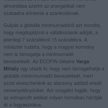
elmondása szerint az energetikát nem
szabadna érintenie a szankcióknak.
Gulyás a globális minimumadóról azt mondta,
hogy megduplázná a vállalkozások adóját, a
jelenlegi 7 százalékról 15 százalékra. A
miniszter tudatta, hogy a magyar kormány
nem is támogatja a minimumadó
bevezetését. Az ECOFIN ülésére
Varga
Mihály
úgy utazik ki, hogy nem támogathatja a
globális minimmumadó bevezetését, mert
ezzel elveszítenénk az alacsony adóból eredő
versenyelőnyünket. Azt vizsgálni fogják, hogy
az extraprofit adókat milyen formában hárítják
át a fogyasztókra.