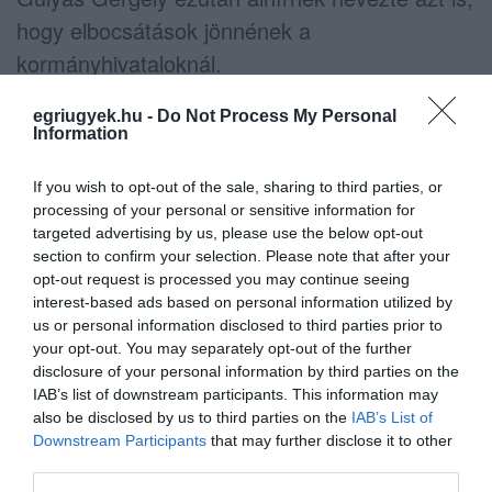
hogy elbocsátások jönnének a
kormányhivataloknál.
A kormány nem támogatja a dugódíj
egriugyek.hu -
Do Not Process My Personal
Information
bevezetését – amire korábban Demszky
Gábor és Tarlós István is kötelezettséget
If you wish to opt-out of the sale, sharing to third parties, or
vállalt.
processing of your personal or sensitive information for
targeted advertising by us, please use the below opt-out
section to confirm your selection. Please note that after your
A kormány szerint mindenkinek ki kell vennie a
opt-out request is processed you may continue seeing
részét a közterhekből, ezért nem fedezik az
interest-based ads based on personal information utilized by
us or personal information disclosed to third parties prior to
önkormányzatok rezsicsökkentését, de
your opt-out. You may separately opt-out of the further
„különös figyelemmel kísérik az ellenzéki
disclosure of your personal information by third parties on the
IAB’s list of downstream participants. This information may
vezetésű önkormányzatokat”, hogy ők mit
also be disclosed by us to third parties on the
IAB’s List of
lépnek ebben a helyzetben. Lesz olyan
Downstream Participants
that may further disclose it to other
önkormányzat, aminek kompenzálják majd a
third parties.