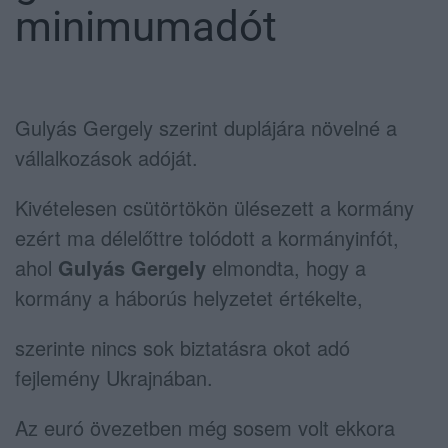
minimumadót
Gulyás Gergely szerint duplájára növelné a
vállalkozások adóját.
Kivételesen csütörtökön ülésezett a kormány
ezért ma délelőttre tolódott a kormányinfót,
ahol
Gulyás Gergely
elmondta, hogy a
kormány a háborús helyzetet értékelte,
szerinte nincs sok biztatásra okot adó
fejlemény Ukrajnában.
Az euró övezetben még sosem volt ekkora