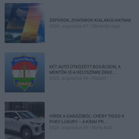
ZÁPOROK, ZIVATAROK KIALAKULHATNAK
2026. augusztus 07
|
Mindenki ügye
KÉT AUTÓ ÜTKÖZÖTT BOGÁCSON, A
MENTŐK IS A HELYSZÍNRE ÉRKE...
2026. augusztus 06
|
Riasztó
HÍREK A GARÁZSBÓL: CHERY TIGGO 9
PHEV LUXURY – A KÍNAI PR...
2026. augusztus 06
|
Barta Autó