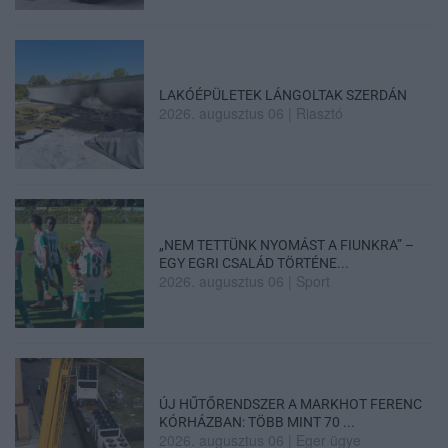
LAKÓÉPÜLETEK LÁNGOLTAK SZERDÁN
2026. augusztus 06
|
Riasztó
„NEM TETTÜNK NYOMÁST A FIUNKRA” –
EGY EGRI CSALÁD TÖRTÉNE...
2026. augusztus 06
|
Sport
ÚJ HŰTŐRENDSZER A MARKHOT FERENC
KÓRHÁZBAN: TÖBB MINT 70 ...
2026. augusztus 06
|
Eger ügye