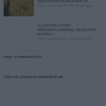
SZÉLERŐMŰVI PÁLYÁZATOKAT, M...
2026. augusztus 06
|
Mindenki ügye
ELOLTOTTÁK A TÜZET
DÉDESTAPOLCSÁNYNÁL, KILENCÓRÁS
KÜZDELE...
2026. augusztus 06
|
Környék ügye
FRISS 10 MINDENKI ÜGYE
Záporok, zivatarok kialakulhatnak