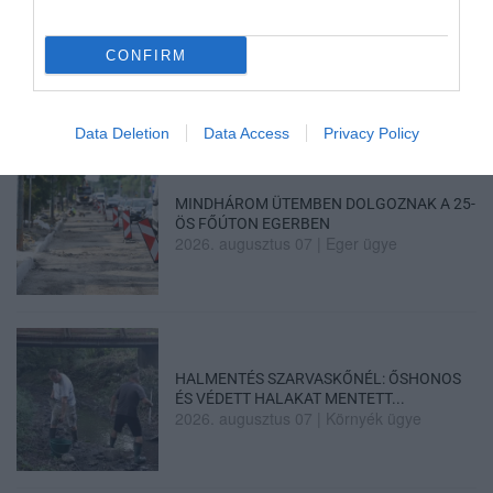
TÍZ ÉVE NEM VOLT ILYEN ALACSONY AZ
INFLÁCIÓ MAGYARORSZÁGON
CONFIRM
2026. augusztus 07
|
Mindenki ügye
Data Deletion
Data Access
Privacy Policy
MINDHÁROM ÜTEMBEN DOLGOZNAK A 25-
ÖS FŐÚTON EGERBEN
2026. augusztus 07
|
Eger ügye
HALMENTÉS SZARVASKŐNÉL: ŐSHONOS
ÉS VÉDETT HALAKAT MENTETT...
2026. augusztus 07
|
Környék ügye