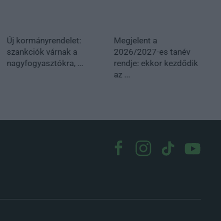
Új kormányrendelet:
Megjelent a
szankciók várnak a
2026/2027-es tanév
nagyfogyasztókra, ...
rendje: ekkor kezdődik
az ...