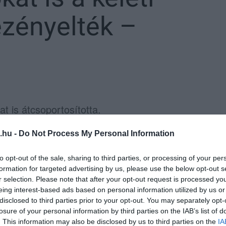
zényelték –
t is átcsoportosította.
 videójában közölte, hogy a keleti
.hu -
Do Not Process My Personal Information
iképzési célokat szolgáló Leopard 2A4HU
to opt-out of the sale, sharing to third parties, or processing of your per
formation for targeted advertising by us, please use the below opt-out s
r selection. Please note that after your opt-out request is processed y
eing interest-based ads based on personal information utilized by us or
disclosed to third parties prior to your opt-out. You may separately opt-
losure of your personal information by third parties on the IAB’s list of
. This information may also be disclosed by us to third parties on the
IA