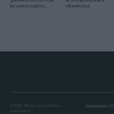
be a pénzcsaphoz...
takarékossá...
.
©
2026.
Minden jog fenntartva.
Impresszum
|
H
egriugyek.hu