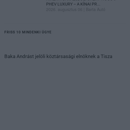
PHEV LUXURY – A KÍNAI PR...
2026. augusztus 06
|
Barta Autó
FRISS 10 MINDENKI ÜGYE
Baka Andrást jelöli köztársasági elnöknek a Tisza