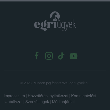
.
©
2026.
Minden jog fenntartva. egriugyek.hu
Impresszum
|
Hozzáférési nyilatkozat
|
Kommentelési
szabályzat
|
Szerzői jogok
|
Médiaajánlat