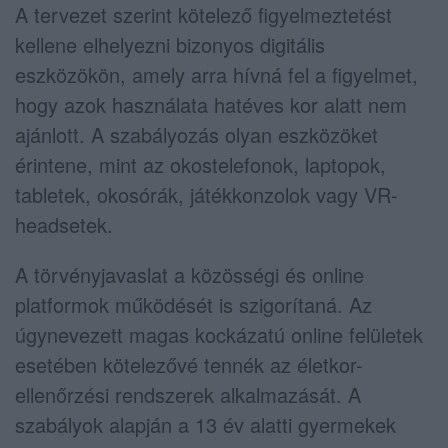
A tervezet szerint kötelező figyelmeztetést
kellene elhelyezni bizonyos digitális
eszközökön, amely arra hívná fel a figyelmet,
hogy azok használata hatéves kor alatt nem
ajánlott. A szabályozás olyan eszközöket
érintene, mint az okostelefonok, laptopok,
tabletek, okosórák, játékkonzolok vagy VR-
headsetek.
A törvényjavaslat a közösségi és online
platformok működését is szigorítaná. Az
úgynevezett magas kockázatú online felületek
esetében kötelezővé tennék az életkor-
ellenőrzési rendszerek alkalmazását. A
szabályok alapján a 13 év alatti gyermekek