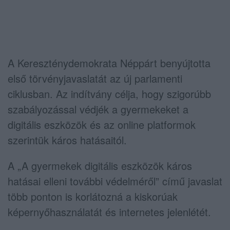
A
Kereszténydemokrata Néppárt
benyújtotta
első törvényjavaslatát az új parlamenti
ciklusban. Az indítvány célja, hogy szigorúbb
szabályozással védjék a gyermekeket a
digitális eszközök és az online platformok
szerintük káros hatásaitól.
A „A gyermekek digitális eszközök káros
hatásai elleni további védelméről” című javaslat
több ponton is korlátozná a kiskorúak
képernyőhasználatát és internetes jelenlétét.