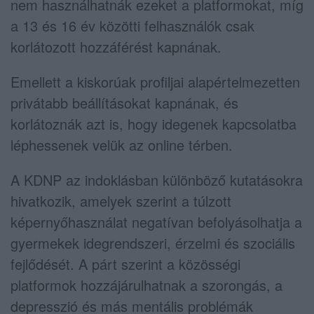
nem használhatnák ezeket a platformokat, míg
a 13 és 16 év közötti felhasználók csak
korlátozott hozzáférést kapnának.
Emellett a kiskorúak profiljai alapértelmezetten
privátabb beállításokat kapnának, és
korlátoznák azt is, hogy idegenek kapcsolatba
léphessenek velük az online térben.
A KDNP az indoklásban különböző kutatásokra
hivatkozik, amelyek szerint a túlzott
képernyőhasználat negatívan befolyásolhatja a
gyermekek idegrendszeri, érzelmi és szociális
fejlődését. A párt szerint a közösségi
platformok hozzájárulhatnak a szorongás, a
depresszió és más mentális problémák