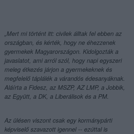
„Mert mi történt itt: civilek álltak fel ebben az
országban, és kérték, hogy ne éhezzenek
gyermekek Magyarországon. Kidolgozták a
javaslatot, ami arról szól, hogy napi egyszeri
meleg étkezés járjon a gyermekeknek és
megfelelő táplálék a várandós édesanyáknak.
Aláírta a Fidesz, az MSZP, AZ LMP, a Jobbik,
az Együtt, a DK, a Liberálisok és a PM.
Az ülésen viszont csak egy kormánypárti
képviselő szavazott igennel -- ezúttal is