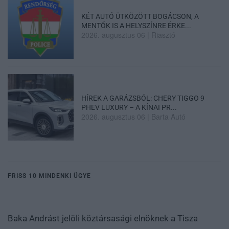
KÉT AUTÓ ÜTKÖZÖTT BOGÁCSON, A
MENTŐK IS A HELYSZÍNRE ÉRKE...
2026. augusztus 06
|
Riasztó
HÍREK A GARÁZSBÓL: CHERY TIGGO 9
PHEV LUXURY – A KÍNAI PR...
2026. augusztus 06
|
Barta Autó
FRISS 10 MINDENKI ÜGYE
Baka Andrást jelöli köztársasági elnöknek a Tisza