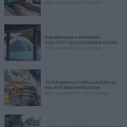
2026. augusztus 07
|
Promóció
ÚJRAINDULNAK A KORÁBBAN
LEÁLLÍTOTT SZOLGÁLTATÁSOK AZ EGRI...
2026. augusztus 07
|
Eger ügye
TÍZ ÉVE NEM VOLT ILYEN ALACSONY AZ
INFLÁCIÓ MAGYARORSZÁGON
2026. augusztus 07
|
Mindenki ügye