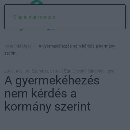
Skip to main content
Mindenki Ügye
A gyermekéhezés nem kérdés a kormány
szerint
2019. nov. 30. Szombat, 01:00 | Egri Ügyek | Mindenki ügye
A gyermekéhezés
nem kérdés a
kormány szerint