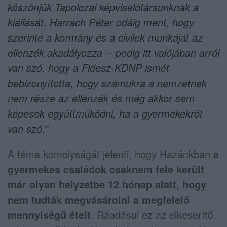
köszönjük Tapolczai képviselőtársunknak a
kiállását. Harrach Péter odáig ment, hogy
szerinte a kormány és a civilek munkáját az
ellenzék akadályozza -- pedig itt valójában arról
van szó, hogy a Fidesz-KDNP ismét
bebizonyította, hogy számukra a nemzetnek
nem része az ellenzék és még akkor sem
képesek együttműködni, ha a gyermekekről
van szó.”
A téma komolyságát jelenti, hogy Hazánkban
a
gyermekes családok csaknem fele került
már olyan helyzetbe 12 hónap alatt, hogy
nem tudták megvásárolni a megfelelő
mennyiségű ételt
. Ráadásul ez az elkeserítő