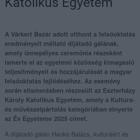
Katolikus Egyetem
A Várkert Bazár adott otthont a felsőoktatás
eredményeit méltató díjátadó gálának,
amely ünnepélyes ceremónia részeként
ismerte el az egyetemi közösség kimagasló
teljesítményeit és hozzájárulását a magyar
felsőoktatás fejlődéséhez. Az esemény
során elismerésben részesült az Eszterházy
Károly Katolikus Egyetem, amely a Kultúra-
és művészetpártolás kategóriában elnyerte
az Év Egyeteme 2025 címet.
A díjátadó gálán Hankó Balázs, kultúráért és