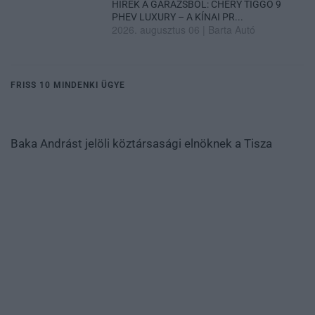
HÍREK A GARÁZSBÓL: CHERY TIGGO 9
PHEV LUXURY – A KÍNAI PR...
2026. augusztus 06
|
Barta Autó
FRISS 10 MINDENKI ÜGYE
Baka Andrást jelöli köztársasági elnöknek a Tisza