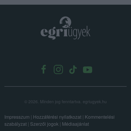
.
©
2026.
Minden jog fenntartva. egriugyek.hu
Impresszum
|
Hozzáférési nyilatkozat
|
Kommentelési
szabályzat
|
Szerzői jogok
|
Médiaajánlat