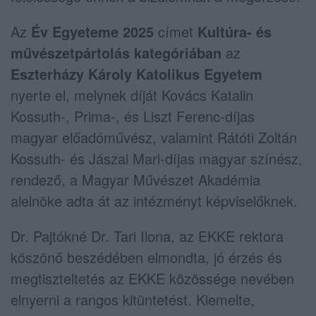
Az
Év Egyeteme 2025
címet
Kultúra- és
művészetpártolás kategóriában
az
Eszterházy Károly Katolikus Egyetem
nyerte el, melynek díját Kovács Katalin
Kossuth-, Prima-, és Liszt Ferenc-díjas
magyar előadóművész, valamint Rátóti Zoltán
Kossuth- és Jászai Mari-díjas magyar színész,
rendező, a Magyar Művészet Akadémia
alelnöke adta át az intézményt képviselőknek.
Dr. Pajtókné Dr. Tari Ilona, az EKKE rektora
köszönő beszédében elmondta, jó érzés és
megtiszteltetés az EKKE közössége nevében
elnyerni a rangos kitüntetést. Kiemelte,