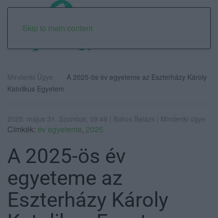
Skip to main content
Mindenki Ügye
A 2025-ös év egyeteme az Eszterházy Károly
Katolikus Egyetem
2025. május 31. Szombat, 09:49 | Bakos Balázs | Mindenki ügye
Címkék:
év egyeteme
,
2025
A 2025-ös év
egyeteme az
Eszterházy Károly