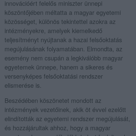
innovációért felelős miniszter ünnepi
köszöntőjében méltatta a magyar egyetemi
közösséget, különös tekintettel azokra az
intézményekre, amelyek kiemelkedő
teljesítményt nyújtanak a hazai felsőoktatás
megújulásának folyamatában. Elmondta, az
esemény nem csupán a legkiválóbb magyar
egyetemek ünnepe, hanem a sikeres és
versenyképes felsőoktatási rendszer
elismerése is.
Beszédében köszönetet mondott az
intézmények vezetőinek, akik öt évvel ezelőtt
elindították az egyetemi rendszer megújulását,
és hozzájárultak ahhoz, hogy a magyar