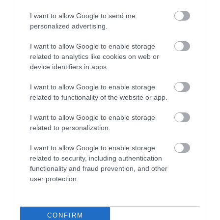
I want to allow Google to send me
personalized advertising.
I want to allow Google to enable storage
related to analytics like cookies on web or
device identifiers in apps.
I want to allow Google to enable storage
related to functionality of the website or app.
Forrás:
uni-eszterhazy.hu
I want to allow Google to enable storage
related to personalization.
I want to allow Google to enable storage
related to security, including authentication
Ne maradjon le a legfrissebb hírekről, kövessen
functionality and fraud prevention, and other
bennünket az EGRI ÜGYEK Google Hírek oldalán!
user protection.
VISSZA A FŐOLDALRA
CONFIRM