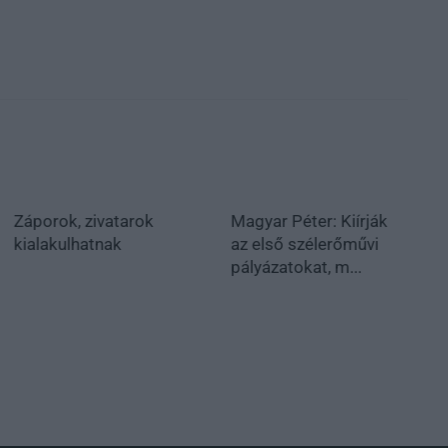
Záporok, zivatarok
Magyar Péter: Kiírják
kialakulhatnak
az első szélerőművi
pályázatokat, m...