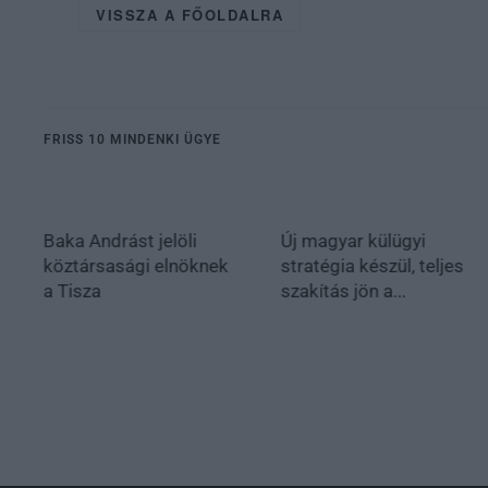
VISSZA A FŐOLDALRA
FRISS 10 MINDENKI ÜGYE
Baka Andrást jelöli
Új magyar külügyi
köztársasági elnöknek
stratégia készül, teljes
a Tisza
szakítás jön a...