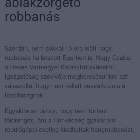
ablakzörgető
robbanás
Szerdán, nem sokkal 10 óra előtt nagy
robbanás hallatszott Egerben is. Nagy Csaba,
a Heves Vármegyei Katasztrófavédelmi
Igazgatóság szóvivője megkeresésünkre azt
válaszolta, hogy nem kellett beavatkoznia a
tűzoltóságnak.
Egyelőre az biztos, hogy nem történt
földrengés, ám a Honvédség gyakorlato
repülőgépei esetleg kiadhattak hangrobbanást.