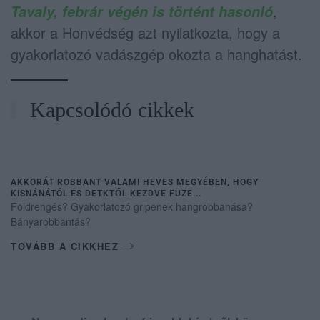
,
Tavaly, febrár végén is történt hasonló
akkor a Honvédség azt nyilatkozta, hogy a
gyakorlatozó vadászgép okozta a hanghatást.
Kapcsolódó cikkek
AKKORÁT ROBBANT VALAMI HEVES MEGYÉBEN, HOGY
KISNÁNÁTÓL ÉS DETKTŐL KEZDVE FÜZE...
Földrengés? Gyakorlatozó gripenek hangrobbanása?
Bányarobbantás?
TOVÁBB A CIKKHEZ