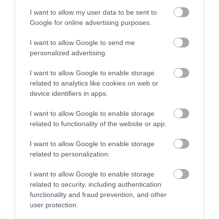
I want to allow my user data to be sent to
Google for online advertising purposes.
I want to allow Google to send me
TÍZ ÉVE NEM VOLT ILYEN ALACSONY AZ
personalized advertising.
INFLÁCIÓ MAGYARORSZÁGON
2026. augusztus 07
|
Mindenki ügye
I want to allow Google to enable storage
related to analytics like cookies on web or
device identifiers in apps.
I want to allow Google to enable storage
related to functionality of the website or app.
MINDHÁROM ÜTEMBEN DOLGOZNAK A 25-
ÖS FŐÚTON EGERBEN
2026. augusztus 07
|
Eger ügye
I want to allow Google to enable storage
related to personalization.
I want to allow Google to enable storage
related to security, including authentication
functionality and fraud prevention, and other
HALMENTÉS SZARVASKŐNÉL: ŐSHONOS
user protection.
ÉS VÉDETT HALAKAT MENTETT...