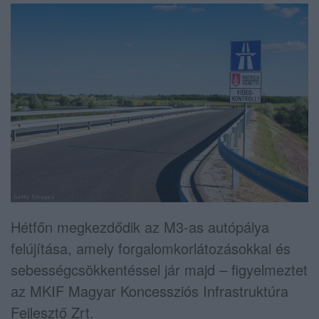
Hétfőn megkezdődik az M3-as autópálya
felújítása, amely forgalomkorlátozásokkal és
sebességcsökkentéssel jár majd – figyelmeztet
az MKIF Magyar Koncessziós Infrastruktúra
Fejlesztő Zrt.