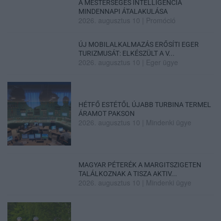
A MESTERSÉGES INTELLIGENCIA
MINDENNAPI ÁTALAKULÁSA
2026. augusztus 10
|
Promóció
ÚJ MOBILALKALMAZÁS ERŐSÍTI EGER
TURIZMUSÁT: ELKÉSZÜLT A V...
2026. augusztus 10
|
Eger ügye
HÉTFŐ ESTÉTŐL ÚJABB TURBINA TERMEL
ÁRAMOT PAKSON
2026. augusztus 10
|
Mindenki ügye
MAGYAR PÉTERÉK A MARGITSZIGETEN
TALÁLKOZNAK A TISZA AKTIV...
2026. augusztus 10
|
Mindenki ügye