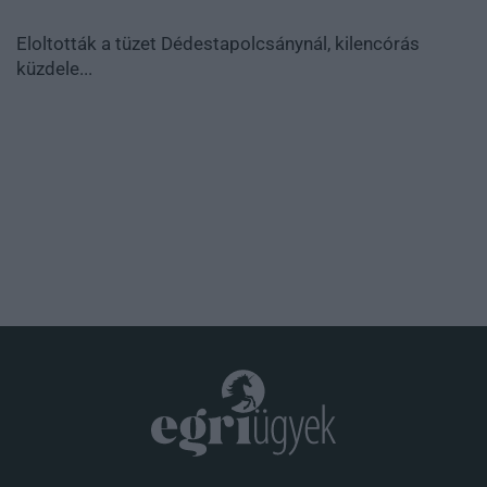
Eloltották a tüzet Dédestapolcsánynál, kilencórás
küzdele...