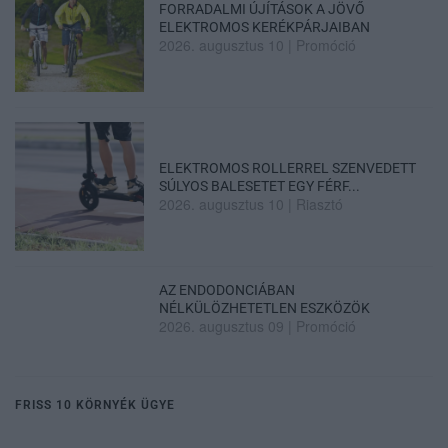
FORRADALMI ÚJÍTÁSOK A JÖVŐ
ELEKTROMOS KERÉKPÁRJAIBAN
2026. augusztus 10
|
Promóció
ELEKTROMOS ROLLERREL SZENVEDETT
SÚLYOS BALESETET EGY FÉRF...
2026. augusztus 10
|
Riasztó
AZ ENDODONCIÁBAN
NÉLKÜLÖZHETETLEN ESZKÖZÖK
2026. augusztus 09
|
Promóció
FRISS 10 KÖRNYÉK ÜGYE