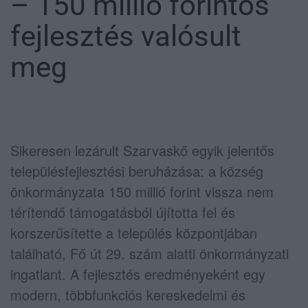
– 150 millió forintos
fejlesztés valósult
meg
Sikeresen lezárult Szarvaskő egyik jelentős
településfejlesztési beruházása: a község
önkormányzata 150 millió forint vissza nem
térítendő támogatásból újította fel és
korszerűsítette a település központjában
található, Fő út 29. szám alatti önkormányzati
ingatlant. A fejlesztés eredményeként egy
modern, többfunkciós kereskedelmi és