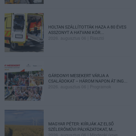
HOLTAN SZÁLLÍTOTTÁK HAZA A 80 ÉVES
ASSZONYT A HATVANI KÓR...
2026. augusztus 06
|
Riasztó
GÁRDONYI MESEKERT VÁRJA A
CSALÁDOKAT – HÁROM NAPON ÁT ING...
2026. augusztus 06
|
Programok
MAGYAR PÉTER: KIÍRJÁK AZ ELSŐ
SZÉLERŐMŰVI PÁLYÁZATOKAT, M...
2026. augusztus 06
|
Mindenki ügye