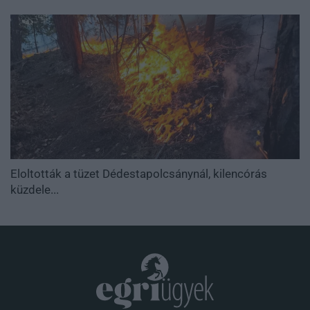
Eloltották a tüzet Dédestapolcsánynál, kilencórás
küzdele...