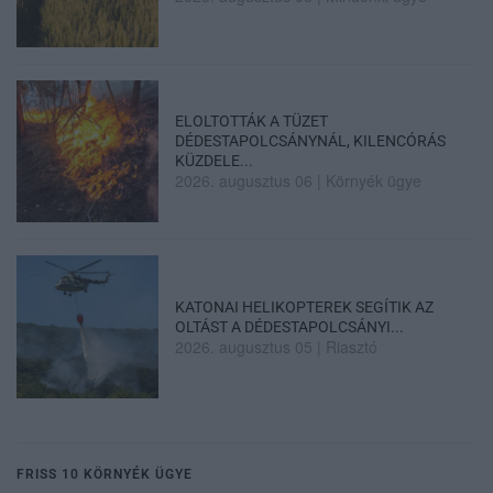
ELOLTOTTÁK A TÜZET
DÉDESTAPOLCSÁNYNÁL, KILENCÓRÁS
KÜZDELE...
2026. augusztus 06
|
Környék ügye
KATONAI HELIKOPTEREK SEGÍTIK AZ
OLTÁST A DÉDESTAPOLCSÁNYI...
2026. augusztus 05
|
Riasztó
FRISS 10 KÖRNYÉK ÜGYE