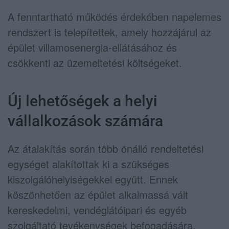
A fenntartható működés érdekében napelemes
rendszert is telepítettek, amely hozzájárul az
épület villamosenergia-ellátásához és
csökkenti az üzemeltetési költségeket.
Új lehetőségek a helyi
vállalkozások számára
Az átalakítás során több önálló rendeltetési
egységet alakítottak ki a szükséges
kiszolgálóhelyiségekkel együtt. Ennek
köszönhetően az épület alkalmassá vált
kereskedelmi, vendéglátóipari és egyéb
szolgáltató tevékenységek befogadására.