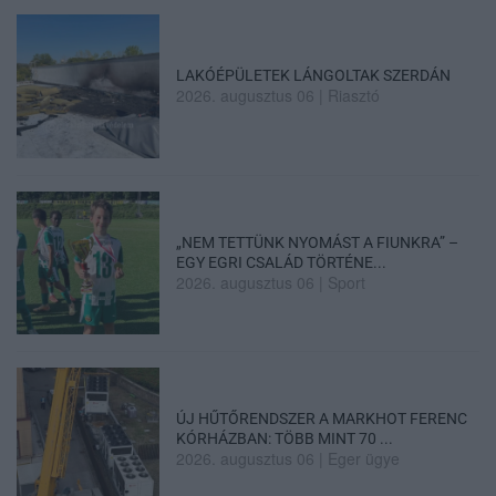
LAKÓÉPÜLETEK LÁNGOLTAK SZERDÁN
2026. augusztus 06
|
Riasztó
„NEM TETTÜNK NYOMÁST A FIUNKRA” –
EGY EGRI CSALÁD TÖRTÉNE...
2026. augusztus 06
|
Sport
ÚJ HŰTŐRENDSZER A MARKHOT FERENC
KÓRHÁZBAN: TÖBB MINT 70 ...
2026. augusztus 06
|
Eger ügye