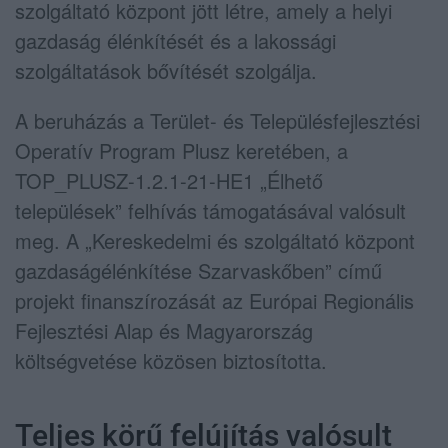
szolgáltató központ jött létre, amely a helyi
gazdaság élénkítését és a lakossági
szolgáltatások bővítését szolgálja.
A beruházás a Terület- és Településfejlesztési
Operatív Program Plusz keretében, a
TOP_PLUSZ-1.2.1-21-HE1 „Élhető
települések” felhívás támogatásával valósult
meg. A „Kereskedelmi és szolgáltató központ
gazdaságélénkítése Szarvaskőben” című
projekt finanszírozását az Európai Regionális
Fejlesztési Alap és Magyarország
költségvetése közösen biztosította.
Teljes körű felújítás valósult