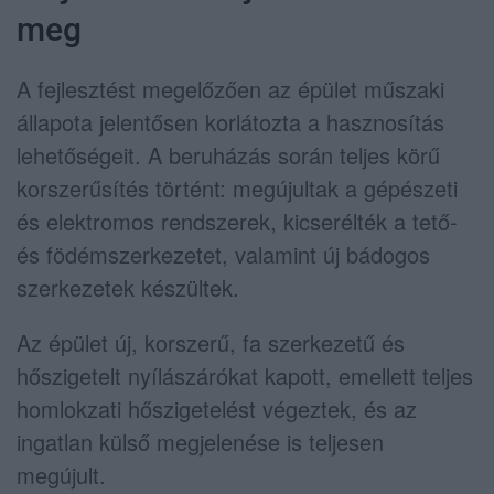
meg
A fejlesztést megelőzően az épület műszaki
állapota jelentősen korlátozta a hasznosítás
lehetőségeit. A beruházás során teljes körű
korszerűsítés történt: megújultak a gépészeti
és elektromos rendszerek, kicserélték a tető-
és födémszerkezetet, valamint új bádogos
szerkezetek készültek.
Az épület új, korszerű, fa szerkezetű és
hőszigetelt nyílászárókat kapott, emellett teljes
homlokzati hőszigetelést végeztek, és az
ingatlan külső megjelenése is teljesen
megújult.