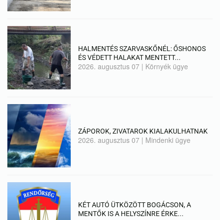
HALMENTÉS SZARVASKŐNÉL: ŐSHONOS
ÉS VÉDETT HALAKAT MENTETT...
2026. augusztus 07
|
Környék ügye
ZÁPOROK, ZIVATAROK KIALAKULHATNAK
2026. augusztus 07
|
Mindenki ügye
KÉT AUTÓ ÜTKÖZÖTT BOGÁCSON, A
MENTŐK IS A HELYSZÍNRE ÉRKE...