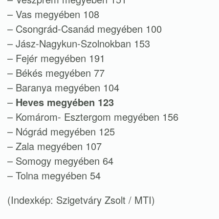
– Vas megyében 108
– Csongrád-Csanád megyében 100
– Jász-Nagykun-Szolnokban 153
– Fejér megyében 191
– Békés megyében 77
– Baranya megyében 104
–
Heves megyében 123
– Komárom- Esztergom megyében 156
– Nógrád megyében 125
– Zala megyében 107
– Somogy megyében 64
– Tolna megyében 54
(Indexkép: Szigetváry Zsolt / MTI)