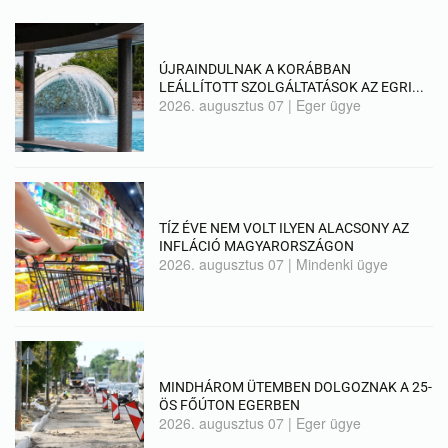
ÚJRAINDULNAK A KORÁBBAN
LEÁLLÍTOTT SZOLGÁLTATÁSOK AZ EGRI...
2026. augusztus 07
|
Eger ügye
TÍZ ÉVE NEM VOLT ILYEN ALACSONY AZ
INFLÁCIÓ MAGYARORSZÁGON
2026. augusztus 07
|
Mindenki ügye
MINDHÁROM ÜTEMBEN DOLGOZNAK A 25-
ÖS FŐÚTON EGERBEN
2026. augusztus 07
|
Eger ügye