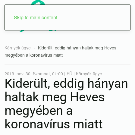
Skip to main content
Környék ügye
Kiderült, eddig hányan haltak meg Heves
megyében a koronavírus miatt
2019. nov. 30. Szombat, 01:00 | EÜ | Környék ügye
Kiderült, eddig hányan
haltak meg Heves
megyében a
koronavírus miatt