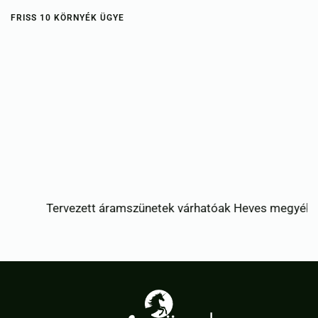
FRISS 10 KÖRNYÉK ÜGYE
Tervezett áramszünetek várhatóak Heves megyében