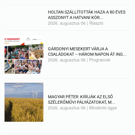
HOLTAN SZÁLLÍTOTTÁK HAZA A 80 ÉVES
ASSZONYT A HATVANI KÓR...
2026. augusztus 06
|
Riasztó
GÁRDONYI MESEKERT VÁRJA A
CSALÁDOKAT – HÁROM NAPON ÁT ING...
2026. augusztus 06
|
Programok
MAGYAR PÉTER: KIÍRJÁK AZ ELSŐ
SZÉLERŐMŰVI PÁLYÁZATOKAT, M...
2026. augusztus 06
|
Mindenki ügye