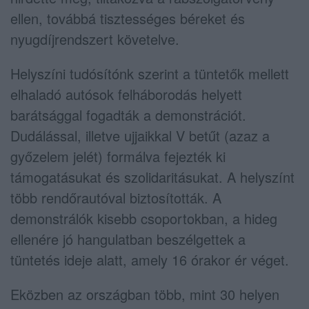
ellen, továbbá tisztességes béreket és
nyugdíjrendszert követelve.
Helyszíni tudósítónk szerint a tüntetők mellett
elhaladó autósok felháborodás helyett
barátsággal fogadták a demonstrációt.
Dudálással, illetve ujjaikkal V betűt (azaz a
győzelem jelét) formálva fejezték ki
támogatásukat és szolidaritásukat. A helyszínt
több rendőrautóval biztosították. A
demonstrálók kisebb csoportokban, a hideg
ellenére jó hangulatban beszélgettek a
tüntetés ideje alatt, amely 16 órakor ér véget.
Eközben az országban több, mint 30 helyen