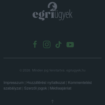
.
©
2026.
Minden jog fenntartva. egriugyek.hu
Impresszum
|
Hozzáférési nyilatkozat
|
Kommentelési
szabályzat
|
Szerzői jogok
|
Médiaajánlat