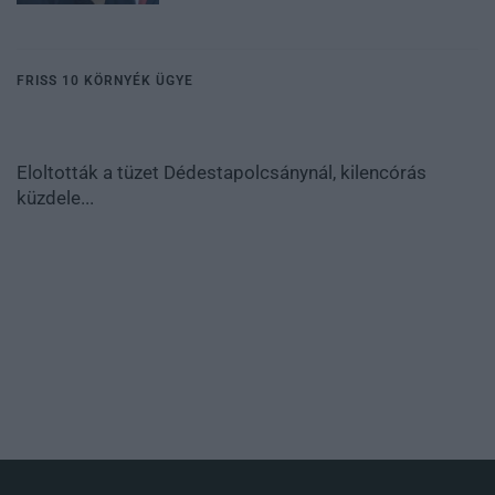
FRISS 10 KÖRNYÉK ÜGYE
Eloltották a tüzet Dédestapolcsánynál, kilencórás
küzdele...