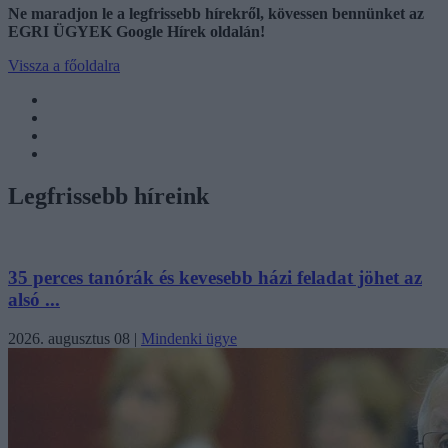
Ne maradjon le a legfrissebb hírekről, kövessen bennünket az
EGRI ÜGYEK Google Hírek oldalán!
Vissza a főoldalra
Legfrissebb híreink
35 perces tanórák és kevesebb házi feladat jöhet az
alsó ...
2026. augusztus 08
|
Mindenki ügye