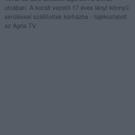
utcában. A kocsit vezető 17 éves lányt könnyű
sérüléssel szállítottak kórházba - tájékoztatott
az Agria TV.