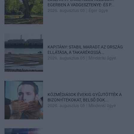
EGERBEN A VADGESZTENYE- ÉS P...
2026. augusztus 05
|
Eger ügye
KAPITÁNY: STABIL MARADT AZ ORSZÁG
ELLÁTÁSA, A TAKARÉKOSSÁ...
2026. augusztus 05
|
Mindenki ügye
KÖZMÉDIÁSOK ÉVEKIG GYŰJTÖTTÉK A
BIZONYÍTÉKOKAT, BELSŐ DOK...
2026. augusztus 05
|
Mindenki ügye