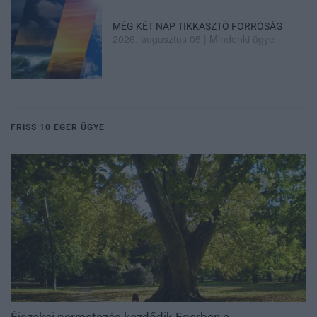
MÉG KÉT NAP TIKKASZTÓ FORRÓSÁG
2026. augusztus 05
|
Mindenki ügye
FRISS 10 EGER ÜGYE
Éjszakai permetezés kezdődik Egerben a