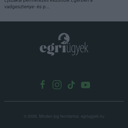
vadgesztenye- és p...
.
©
2026.
Minden jog fenntartva. egriugyek.hu