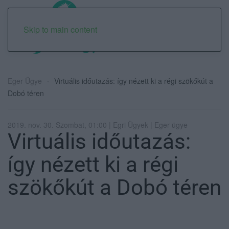
Skip to main content
Eger Ügye
Virtuális időutazás: így nézett ki a régi szökőkút a
Dobó téren
2019. nov. 30. Szombat, 01:00 | Egri Ügyek | Eger ügye
Virtuális időutazás:
így nézett ki a régi
szökőkút a Dobó téren