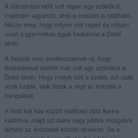
A Városháza előtt volt régen egy szökőkút,
majdnem ugyanott, ahol a mostani is található.
Nézze meg, hogy milyen volt régen és milyen
most a gyermekek egyik kedvence a Dobó
téren.
A fiatalok nem emlékezhetnek rá, hogy
évtizedekkel ezelőtt már volt egy szökőkút a
Dobó téren. Hogy melyik volt a szebb, azt csak
azok tudják, akik látták a régit is, érezték a
hangulatát.
A fenti két kép között található zöld ikonra
kattintva, majd azt balra vagy jobbra mozgatva
látható az évtizedek közötti átmenet. De a