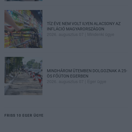
TÍZ ÉVE NEM VOLT ILYEN ALACSONY AZ
INFLÁCIÓ MAGYARORSZÁGON
2026. augusztus 07
|
Mindenki ügye
MINDHÁROM ÜTEMBEN DOLGOZNAK A 25-
ÖS FŐÚTON EGERBEN
2026. augusztus 07
|
Eger ügye
FRISS 10 EGER ÜGYE