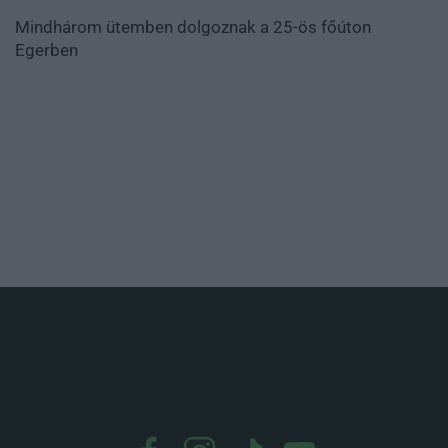
Mindhárom ütemben dolgoznak a 25-ös főúton
Egerben
.